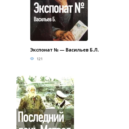
Экспонат № — Васильев Б.Л.
121