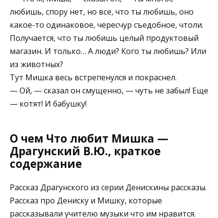
любишь, спору нет, но все, что ты любишь, оно
какое-то одинаковое, чересчур съедобное, чтоли.
Получается, что ты любишь целый продуктовый
магазин. И только… А люди? Кого ты любишь? Или
из животных?
Тут Мишка весь встрепенулся и покраснел.
— Ой, — сказал он смущенно, — чуть не забыл! Еще
— котят! И бабушку!
О чем Что любит Мишка —
Драгунский В.Ю., краткое
содержание
Рассказ Драгунского из серии Денискины рассказы.
Рассказ про Дениску и Мишку, которые
рассказывали учителю музыки что им нравится.