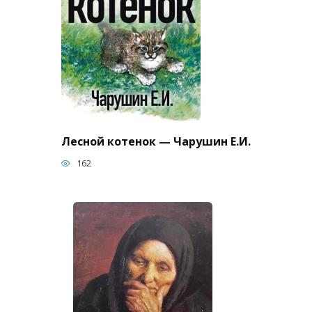
Лесной котенок — Чарушин Е.И.
162