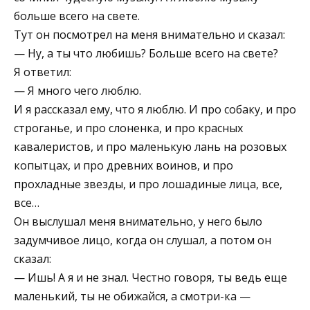
больше всего на свете.
Тут он посмотрел на меня внимательно и сказал:
— Ну, а ты что любишь? Больше всего на свете?
Я ответил:
— Я много чего люблю.
И я рассказал ему, что я люблю. И про собаку, и про
строганье, и про слоненка, и про красных
кавалеристов, и про маленькую лань на розовых
копытцах, и про древних воинов, и про
прохладные звезды, и про лошадиные лица, все,
все…
Он выслушал меня внимательно, у него было
задумчивое лицо, когда он слушал, а потом он
сказал:
— Ишь! А я и не знал. Честно говоря, ты ведь еще
маленький, ты не обижайся, а смотри-ка —