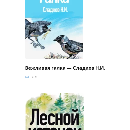
Вежливая галка — Сладков Н.И.
205