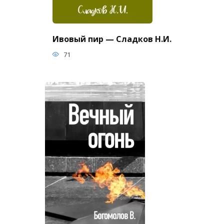
Ивовый пир — Сладков Н.И.
71