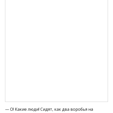
— О! Какие люди! Сидят, как два воробья на