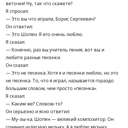
веточке! Ну, так что скажете?
Я спросил:
— Это вы что играли, Борис Сергеевич?
Он ответил:
— Это Шопен. Я его очень люблю.
Я сказал:
— Конечно, раз вы учитель пения, вот вы и
любите разные песенки.
Он сказал:
— Это не песенка. Хотя я и песенки люблю, но это
не песенка. То, что я играл, называется гораздо
большим словом, чем просто «песенка».
Я сказал:
— Каким же? Словом-то?
Он серьезно и ясно ответил:
— Му-зы-ка. Шопен — великий композитор. Он
сочинил чудесную музыку. А я люблю музыку