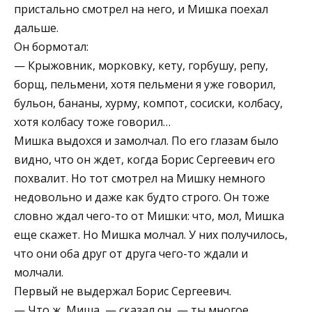
пристально смотрел на него, и Мишка поехал
дальше.
Он бормотал:
— Крыжовник, морковку, кету, горбушу, репу,
борщ, пельмени, хотя пельмени я уже говорил,
бульон, бананы, хурму, компот, сосиски, колбасу,
хотя колбасу тоже говорил…
Мишка выдохся и замолчал. По его глазам было
видно, что он ждет, когда Борис Сергеевич его
похвалит. Но тот смотрел на Мишку немного
недовольно и даже как будто строго. Он тоже
словно ждал чего-то от Мишки: что, мол, Мишка
еще скажет. Но Мишка молчал. У них получилось,
что они оба друг от друга чего-то ждали и
молчали.
Первый не выдержал Борис Сергеевич.
— Что ж, Миша, — сказал он, — ты многое