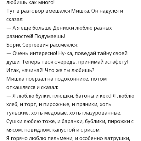
любишь как много!
Тут в разговор вмешался Мишка. Он надулся и
сказал:
— А я еще больше Дениски люблю разных
разностей! Подумаешь!
Борис Сергеевич рассмеялся:
— Очень интересно! Ну-ка, поведай тайну своей
души. Теперь твоя очередь, принимай эстафету!
Итак, начинай! Что же ты любишь?
Мишка поерзал на подоконнике, потом
откашлялся и сказал:
— Я люблю булки, плюшки, батоны и кекс! Я люблю
хлеб, и торт, и пирожные, и пряники, хоть
тульские, хоть медовые, хоть глазурованные.
Сушки люблю тоже, и баранки, бублики, пирожки с
мясом, повидлом, капустой и с рисом.
Я горячо люблю пельмени, и особенно ватрушки,