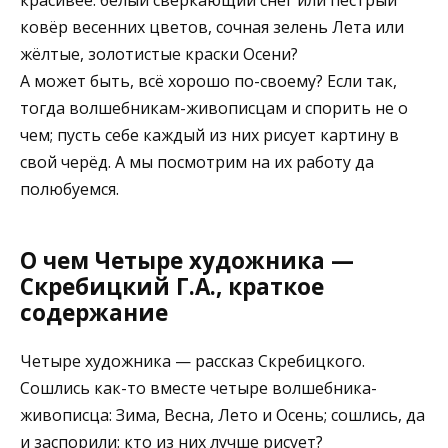
ковёр весенних цветов, сочная зелень Лета или
жёлтые, золотистые краски Осени?
А может быть, всё хорошо по-своему? Если так,
тогда волшебникам-живописцам и спорить не о
чем; пусть себе каждый из них рисует картину в
свой черёд. А мы посмотрим на их работу да
полюбуемся.
О чем Четыре художника —
Скребицкий Г.А., краткое
содержание
Четыре художника — рассказ Скребицкого.
Сошлись как-то вместе четыре волшебника-
живописца: Зима, Весна, Лето и Осень; сошлись, да
и заспорили: кто из них лучше рисует?