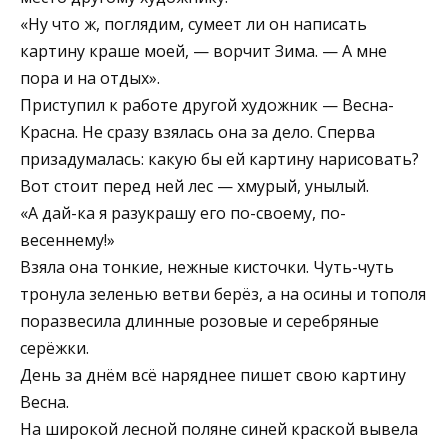
«Ну что ж, поглядим, сумеет ли он написать
картину краше моей, — ворчит Зима. — А мне
пора и на отдых».
Приступил к работе другой художник — Весна-
Красна. Не сразу взялась она за дело. Сперва
призадумалась: какую бы ей картину нарисовать?
Вот стоит перед ней лес — хмурый, унылый.
«А дай-ка я разукрашу его по-своему, по-
весеннему!»
Взяла она тонкие, нежные кисточки. Чуть-чуть
тронула зеленью ветви берёз, а на осины и тополя
поразвесила длинные розовые и серебряные
серёжки.
День за днём всё наряднее пишет свою картину
Весна.
На широкой лесной поляне синей краской вывела