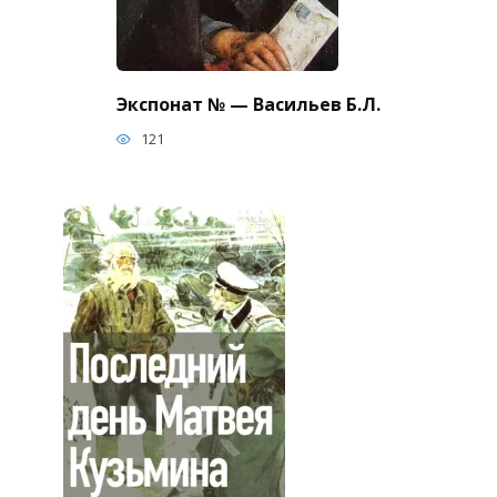
Экспонат № — Васильев Б.Л.
121