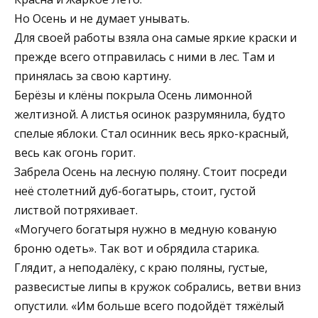
Но Осень и не думает унывать.
Для своей работы взяла она самые яркие краски и
прежде всего отправилась с ними в лес. Там и
принялась за свою картину.
Берёзы и клёны покрыла Осень лимонной
желтизной. А листья осинок разрумянила, будто
спелые яблоки. Стал осинник весь ярко-красный,
весь как огонь горит.
Забрела Осень на лесную поляну. Стоит посреди
неё столетний дуб-богатырь, стоит, густой
листвой потряхивает.
«Могучего богатыря нужно в медную кованую
броню одеть». Так вот и обрядила старика.
Глядит, а неподалёку, с краю поляны, густые,
развесистые липы в кружок собрались, ветви вниз
опустили. «Им больше всего подойдёт тяжёлый