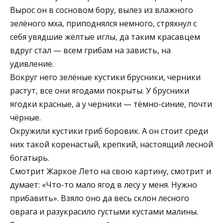
Вырос он в сосновом бору, вылез из влажного
зелёного мха, приподнялся немного, стряхнул с
себя увядшие жёлтые иглы, да таким красавцем
вдруг стал — всем грибам на зависть, на
удивление.
Вокруг него зелёные кустики брусники, черники
растут, все они ягодами покрыты. У брусники
ягодки красные, а у черники — тёмно-синие, почти
чёрные.
Окружили кустики гриб боровик. А он стоит среди
них такой коренастый, крепкий, настоящий лесной
богатырь.
Смотрит Жаркое Лето на свою картину, смотрит и
думает: «Что-то мало ягод в лесу у меня. Нужно
прибавить». Взяло оно да весь склон лесного
оврага и разукрасило густыми кустами малины.