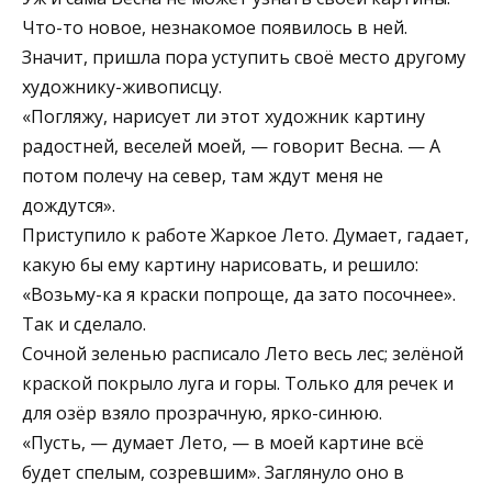
Что-то новое, незнакомое появилось в ней.
Значит, пришла пора уступить своё место другому
художнику-живописцу.
«Погляжу, нарисует ли этот художник картину
радостней, веселей моей, — говорит Весна. — А
потом полечу на север, там ждут меня не
дождутся».
Приступило к работе Жаркое Лето. Думает, гадает,
какую бы ему картину нарисовать, и решило:
«Возьму-ка я краски попроще, да зато посочнее».
Так и сделало.
Сочной зеленью расписало Лето весь лес; зелёной
краской покрыло луга и горы. Только для речек и
для озёр взяло прозрачную, ярко-синюю.
«Пусть, — думает Лето, — в моей картине всё
будет спелым, созревшим». Заглянуло оно в