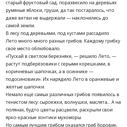
старый фруктовый сад, поразвесило на деревьях
румяные яблоки, груши, да так постаралось, что
даже ветви не выдержали — наклонились до
самой земли.
В лесу под деревьями, под кустами рассадило
Лето много-много разных грибов. Каждому грибку
своё место облюбовало.
«Пускай в светлом березняке, — решило Лето, —
растут подберёзовики с серыми корешками, в
коричневых шапочках, а в осиннике —
подосиновики». Их нарядило Лето в оранжевые и
жёлтые шапочки.
Немало ещё самых различных грибов появилось в
тенистом лесу: сыроежки, волнушки, маслята… А на
полянах, будто цветы расцвели, раскрыли свои
ярко-красные зонтики мухоморы.
Но самым лучшим грибом оказался гриб боровик.