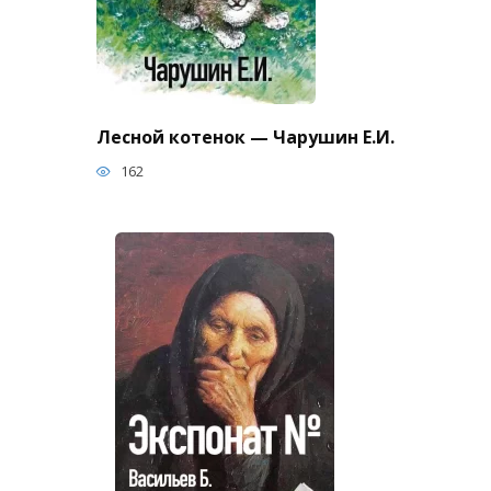
Лесной котенок — Чарушин Е.И.
162