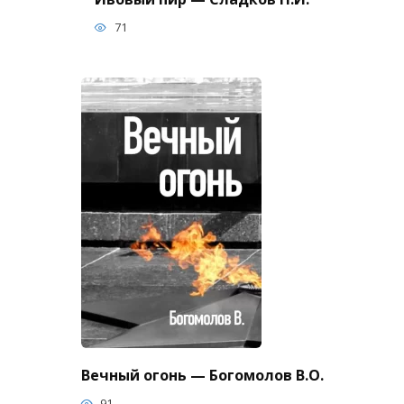
71
Вечный огонь — Богомолов В.О.
91