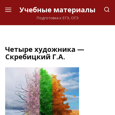
Перейти
Учебные материалы
к
содержанию
Подготовка к ЕГЭ, ОГЭ
Четыре художника —
Скребицкий Г.А.