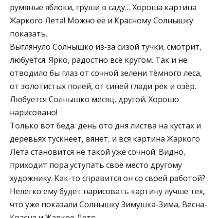
румяные яблоки, груши в саду… Хороша картина
Жаркого Лета! Можно её и Красному Солнышку
показать.
Выглянуло Солнышко из-за сизой тучки, смотрит,
любуется. Ярко, радостно всё кругом. Так и не
отводило бы глаз от сочной зелени тёмного леса,
от золотистых полей, от синей глади рек и озёр.
Любуется Солнышко месяц, другой. Хорошо
нарисовано!
Только вот беда: день ото дня листва на кустах и
деревьях тускнеет, вянет, и вся картина Жаркого
Лета становится не такой уже сочной. Видно,
приходит пора уступать своё место другому
художнику. Как-то справится он со своей работой?
Нелегко ему будет нарисовать картину лучше тех,
что уже показали Солнышку Зимушка-Зима, Весна-
Красна и Жаркое Лето.