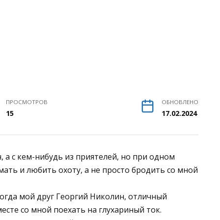
ПРОСМОТРОВ
ОБНОВЛЕНО
15
17.02.2024
, а с кем-нибудь из приятелей, но при одном
ать и любить охоту, а не просто бродить со мной
огда мой друг Георгий Николин, отличный
есте со мной поехать на глухариный ток.