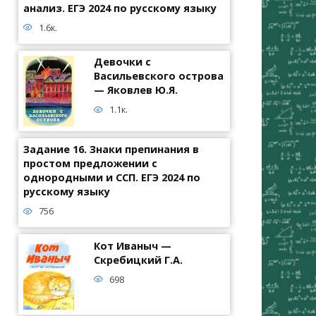
анализ. ЕГЭ 2024 по русскому языку
1.6к.
Девочки с
Васильевского острова
— Яковлев Ю.Я.
1.1к.
Задание 16. Знаки препинания в
простом предложении с
однородными и ССП. ЕГЭ 2024 по
русскому языку
756
Кот Иваныч —
Скребицкий Г.А.
698