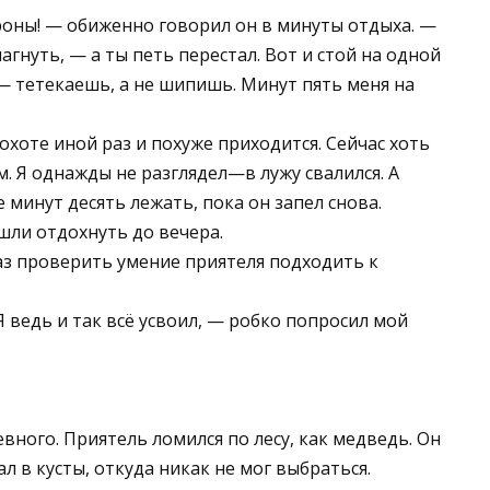
ороны! — обиженно говорил он в минуты отдыха. —
гнуть, — а ты петь перестал. Вот и стой на одной
 — тетекаешь, а не шипишь. Минут пять меня на
 охоте иной раз и похуже приходится. Сейчас хоть
м. Я однажды не разглядел—в лужу свалился. А
 минут десять лежать, пока он запел снова.
шли отдохнуть до вечера.
аз проверить умение приятеля подходить к
Я ведь и так всё усвоил, — робко попросил мой
вного. Приятель ломился по лесу, как медведь. Он
ал в кусты, откуда никак не мог выбраться.