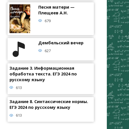
Песня матери —
Плещеев А.Н.
679
Дембельский вечер
627
Задание 3. Информационная
обработка текста. ЕГЭ 2024 по
русскому языку
613
Задание 8. Синтаксические нормы.
ЕГЭ 2024 по русскому языку
613