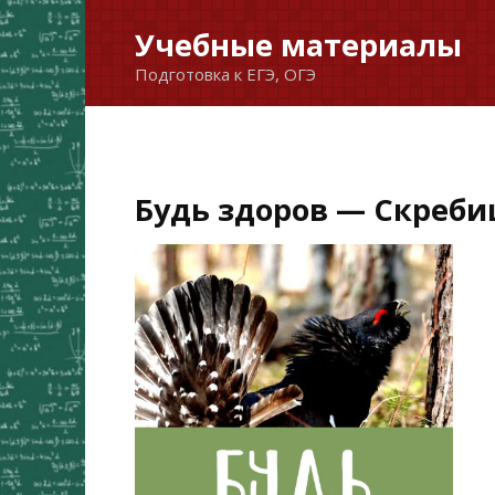
Перейти
Учебные материалы
к
Подготовка к ЕГЭ, ОГЭ
содержанию
Будь здоров — Скребиц