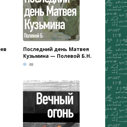
ьев
Последний день Матвея
Кузьмина — Полевой Б.Н.
88