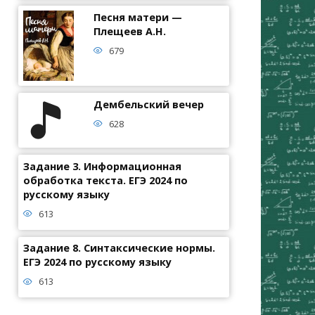
Песня матери —
Плещеев А.Н.
679
Дембельский вечер
628
Задание 3. Информационная
обработка текста. ЕГЭ 2024 по
русскому языку
613
Задание 8. Синтаксические нормы.
ЕГЭ 2024 по русскому языку
613