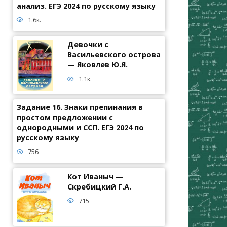
анализ. ЕГЭ 2024 по русскому языку
1.6к.
Девочки с
Васильевского острова
— Яковлев Ю.Я.
1.1к.
Задание 16. Знаки препинания в
простом предложении с
однородными и ССП. ЕГЭ 2024 по
русскому языку
756
Кот Иваныч —
Скребицкий Г.А.
715