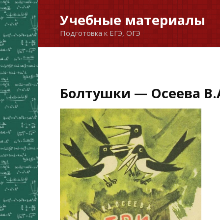
Перейти
Учебные материалы
к
Подготовка к ЕГЭ, ОГЭ
содержанию
Болтушки — Осеева В.