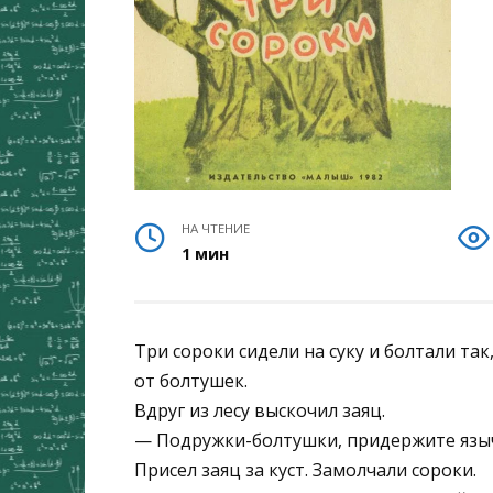
НА ЧТЕНИЕ
1 мин
Три сороки сидели на суку и болтали та
от болтушек.
Вдруг из лесу выскочил заяц.
— Подружки-болтушки, придержите язычк
Присел заяц за куст. Замолчали сороки.