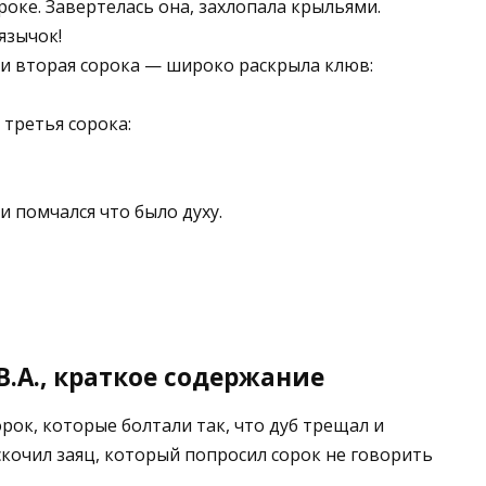
оке. Завертелась она, захлопала крыльями.
язычок!
 и вторая сорока — широко раскрыла клюв:
 третья сорока:
 помчался что было духу.
.А., краткое содержание
рок, которые болтали так, что дуб трещал и
скочил заяц, который попросил сорок не говорить