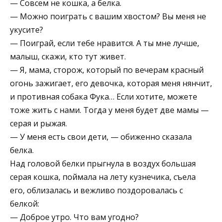
— Совсем не кошка, а белка.
— Можно поиграть с вашим хвостом? Вы меня не
укусите?
— Поиграй, если тебе нравится. А ты мне лучше,
малыш, скажи, кто тут живет.
— Я, мама, сторож, который по вечерам красный
огонь зажигает, его девочка, которая меня нянчит,
и противная собака Фука… Если хотите, можете
тоже жить с нами. Тогда у меня будет две мамы —
серая и рыжая.
— У меня есть свои дети, — обиженно сказала
белка.
Над головой белки прыгнула в воздух большая
серая кошка, поймала на лету кузнечика, съела
его, облизалась и вежливо поздоровалась с
белкой:
— Доброе утро. Что вам угодно?