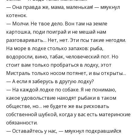
— Она правда же, мама, маленькая! — мяукнул
котенок.
— Молчи. Не твое дело. Вон там на земле
картошка, поди поиграй и не мешай нам
разговаривать… Нет, нет. Эти псы такие негодяи.
На море в лодке столько запахов: рыба,
водоросли, вино, табак, человеческий пот. Но
стоит вам только пробраться в лодку, этот
Мистраль только носом потянет, и вы открыты…
— А если я заберусь в другую лодку?
— На каждой лодке по собаке. Я не понимаю,
какое удовольствие находят рыбаки в таком
обществе, но… не будете же вы рисковать
собственной шубкой, когда у вас есть материнские
обязанности.
— Оставайтесь у нас, — мяукнул подкравшийся