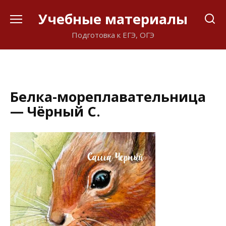
Перейти
Учебные материалы
к
содержанию
Подготовка к ЕГЭ, ОГЭ
Белка-мореплавательница
— Чёрный С.