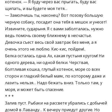
котенок. — Я буду через вас прыгать, буду вас
щипать, и вы будете моя тетя…
— Замолчишь ты, наконец? Вот позову большую
черную собаку, посадит она тебя в мешок и унесет!
Извините, сударыня. Я с вами заболталась, нужно
ведь помочь своему ближнему в несчастье.
Девочка съест весь свой завтрак без меня, а я
очень этого не люблю. Кис-кис, пойдем!..
Белка осталась одна. Ах, какая пустыня кругом! Ни
одного дерева, ни одной белки. Черствая,
болтливая кошка, глупый котенок, море со всех
сторон и гладкий белый маяк, по которому даже и
лазить нельзя… Надо бежать вниз. Только там, у
моря, и может быть спасение.
* * *
Залив пуст. Рыбаки на рассвете убрались с добычей
домой в Лаванду… К вечеру приедут другие. Но