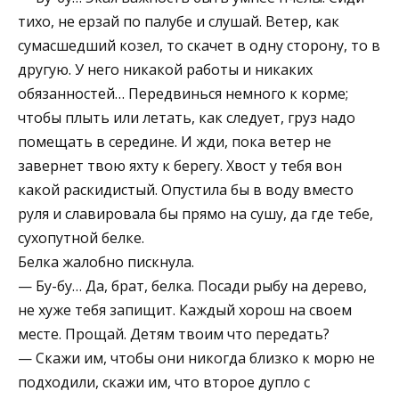
тихо, не ерзай по палубе и слушай. Ветер, как
сумасшедший козел, то скачет в одну сторону, то в
другую. У него никакой работы и никаких
обязанностей… Передвинься немного к корме;
чтобы плыть или летать, как следует, груз надо
помещать в середине. И жди, пока ветер не
завернет твою яхту к берегу. Хвост у тебя вон
какой раскидистый. Опустила бы в воду вместо
руля и славировала бы прямо на сушу, да где тебе,
сухопутной белке.
Белка жалобно пискнула.
— Бу-бу… Да, брат, белка. Посади рыбу на дерево,
не хуже тебя запищит. Каждый хорош на своем
месте. Прощай. Детям твоим что передать?
— Скажи им, чтобы они никогда близко к морю не
подходили, скажи им, что второе дупло с