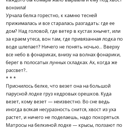
вонзила!
Урчала белка горестно, к камню тесней
прижималась и все старалась разгадать: где ее
дом? Над головой, где ветер в кустах хнычет, или
за краем утеса, вон там, где привязанная лодка по
воде шлепает? Ничего не понять ночью… Вверху
все небо в фонариках, внизу на волнах фонарики,
берег в полосатых лунных складках. Ах, когда же
рассвет?..
* * *
Приснилось белке, что везет она на большой
парусной лодке груз кедровых орешков. Куда
везет, кому везет — неизвестно. Во сне ведь
иногда всякая несуразность снится, хвост из уха
растет, и ничего не поделаешь, надо покоряться.
Матросы на белкиной лодке — крысы, ползают по