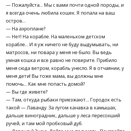
— Пожалуйста… Мы с вами почти одной породы, и
я всегда очень любила кошек. Я попала на ваш
остров…
— На аэроплане?
— Нет! На корабле. На маленьком детском
корабле… И я уж ничего не буду выдумывать, ни
матросов, ни повара у меня не было. Вы ведь
умная кошка и все равно не поверите. Прибило
меня сюда ветром, корабль унесло. Я в отчаянии, у
меня дети! Вы тоже мама, вы должны мне
помочь… Как мне попасть домой?
— Вы где живете?
— Там, откуда рыбаки приезжают… Городок есть
такой — Лаванду. За лугом канавка в камышах,
дальше виноградник, дальше у леса пересохший
ручей, и там мой пробковый дуб.