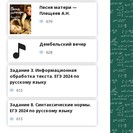
Песня матери —
Плещеев А.Н.
679
Дембельский вечер
628
Задание 3. Информационная
обработка текста. ЕГЭ 2024 по
русскому языку
613
Задание 8. Синтаксические нормы.
ЕГЭ 2024 по русскому языку
613