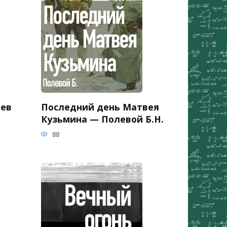
ьев
Последний день Матвея
Кузьмина — Полевой Б.Н.
88