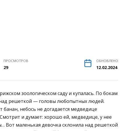
ПРОСМОТРОВ
ОБНОВЛЕНО
29
12.02.2024
рижском зоологическом саду и купалась. По бокам
у над решеткой — головы любопытных людей.
т банан, небось не догадается медведице
Смотрит и думает: хорошо ей, медведице, у нее
ны… Вот маленькая девочка склонила над решеткой