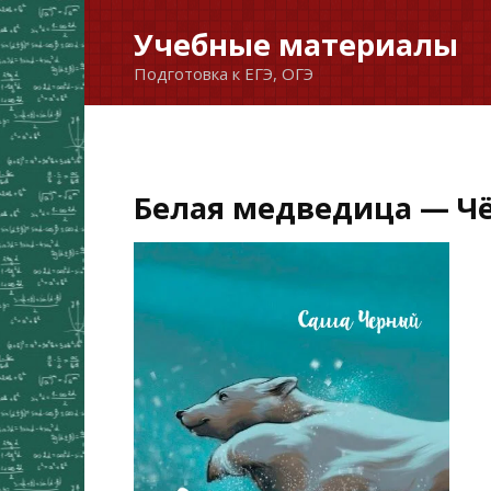
Перейти
Учебные материалы
к
Подготовка к ЕГЭ, ОГЭ
содержанию
Белая медведица — Чё