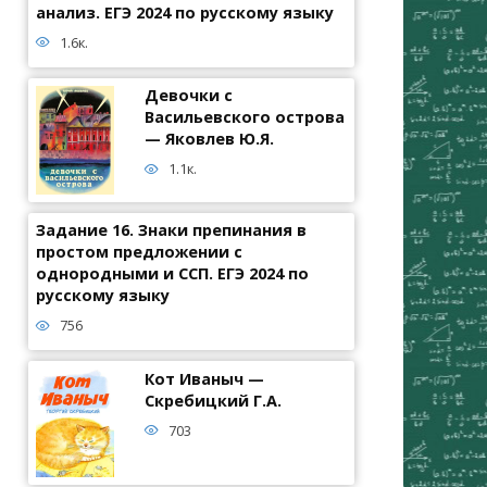
анализ. ЕГЭ 2024 по русскому языку
1.6к.
Девочки с
Васильевского острова
— Яковлев Ю.Я.
1.1к.
Задание 16. Знаки препинания в
простом предложении с
однородными и ССП. ЕГЭ 2024 по
русскому языку
756
Кот Иваныч —
Скребицкий Г.А.
703