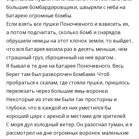
большие бомбардировщики, швыряли с неба на
батарею огромные бомбы.
Если взять все пушки Поночевного и взвесить их,
а потом подсчитать, сколько бомб и снарядов
обрушили немцы на этот клочок земли, то выйдет,
что вся батарея весила раз в десять меньше, чем
страшный груз, сброшенный на неё врагом…
Я бывал в те дни на батарее Поночевного. Весь
берег там был разворочен бомбами. Чтоб
пробраться к скалам, где стояли пушки, пришлось
перелезать через большие ямы-воронки.
Некоторые из этих ям были так просторны и
глубоки, что в каждой из них уместился бы
хороший цирк с ареной и местами для зрителей.
С моря дул холодный ветер. Он разогнал туман, и я
рассмотрел на дне огромных воронок маленькие