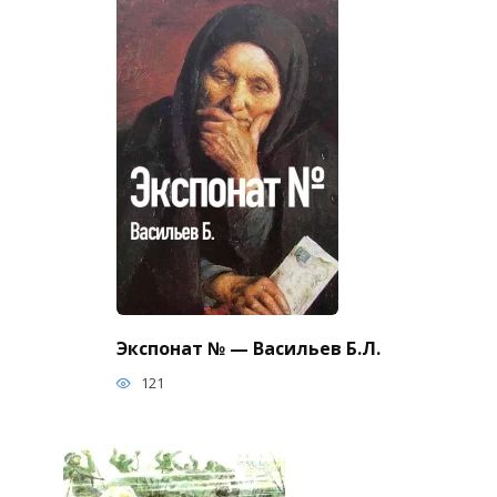
Экспонат № — Васильев Б.Л.
121