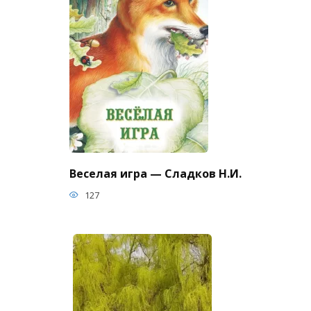
Веселая игра — Сладков Н.И.
127