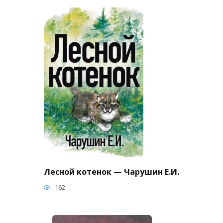
Лесной котенок — Чарушин Е.И.
162