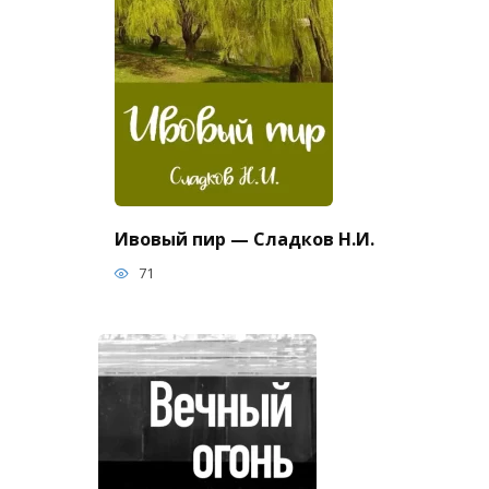
Ивовый пир — Сладков Н.И.
71