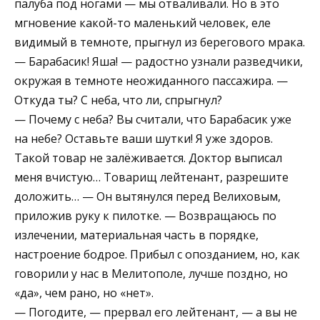
палуба под ногами — мы отваливали. Но в это
мгновение какой-то маленький человек, еле
видимый в темноте, прыгнул из берегового мрака.
— Барабасик! Яша! — радостно узнали разведчики,
окружая в темноте неожиданного пассажира. —
Откуда ты? С неба, что ли, спрыгнул?
— Почему с неба? Вы считали, что Барабасик уже
на небе? Оставьте ваши шутки! Я уже здоров.
Такой товар не залёживается. Доктор выписал
меня вчистую… Товарищ лейтенант, разрешите
доложить… — Он вытянулся перед Велиховым,
приложив руку к пилотке. — Возвращаюсь по
излечении, материальная часть в порядке,
настроение бодрое. Прибыл с опозданием, но, как
говорили у нас в Мелитополе, лучше поздно, но
«да», чем рано, но «нет».
— Погодите, — прервал его лейтенант, — а вы не