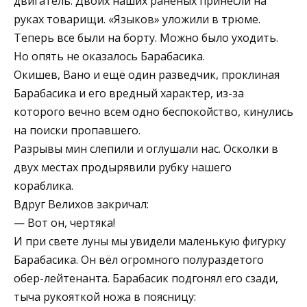
двигатель. Двоих наших раненых принесли на
руках товарищи. «Языков» уложили в трюме.
Теперь все были на борту. Можно было уходить.
Но опять не оказалось Барабасика.
Окишев, Вано и ещё один разведчик, проклиная
Барабасика и его вредный характер, из-за
которого вечно всем одно беспокойство, кинулись
на поиски пропавшего.
Разрывы мин слепили и оглушали нас. Осколки в
двух местах продырявили рубку нашего
кораблика.
Вдруг Велихов закричал:
— Вот он, чертяка!
И при свете луны мы увидели маленькую фигурку
Барабасика. Он вёл огромного полураздетого
обер-лейтенанта. Барабасик подгонял его сзади,
тыча рукояткой ножа в поясницу: