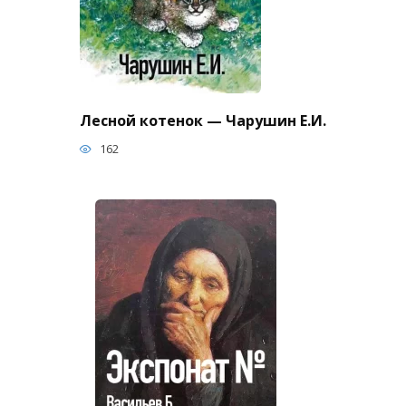
Лесной котенок — Чарушин Е.И.
162