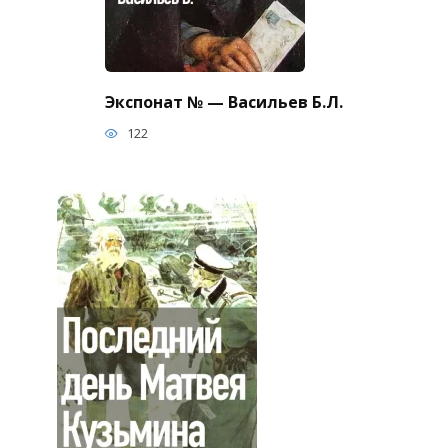
Экспонат № — Васильев Б.Л.
122