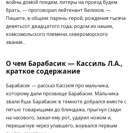
войны домой поедем, литеры на проезд будем
брать, — проговорил лейтенант Велихов. —
Пишите, в общем: парень-герой, рождения тысяча
девятьсот двадцатого года, родом из наших,
комсомольского племени, североморского
звания…
О чем Барабасик — Кассиль Л.А.,
краткое содержание
Барабасик — рассказ Кассиля про мальчика,
которому дали прозвище Барабасик. Мальчика
звали Яша. Барабасик в темноте добрался вместе с
пятью товарищами до блиндажа, прыгнул сзади
на часового, зажал ему рот, ударил ножом и,
перешагнув через упавшего, ворвался первым