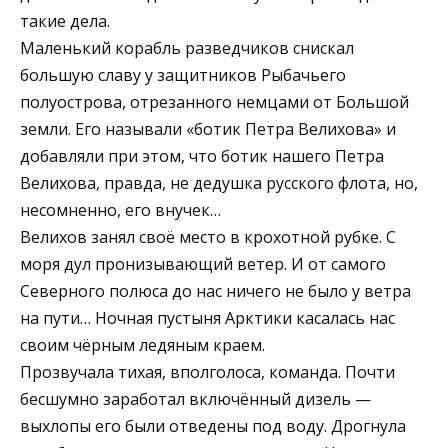
такие дела.
Маленький корабль разведчиков снискал
большую славу у защитников Рыбачьего
полуострова, отрезанного немцами от Большой
земли. Его называли «ботик Петра Велихова» и
добавляли при этом, что ботик нашего Петра
Велихова, правда, не дедушка русского флота, но,
несомненно, его внучек…
Велихов занял своё место в крохотной рубке. С
моря дул пронизывающий ветер. И от самого
Северного полюса до нас ничего не было у ветра
на пути… Ночная пустыня Арктики касалась нас
своим чёрным ледяным краем.
Прозвучала тихая, вполголоса, команда. Почти
бесшумно заработал включённый дизель —
выхлопы его были отведены под воду. Дрогнула