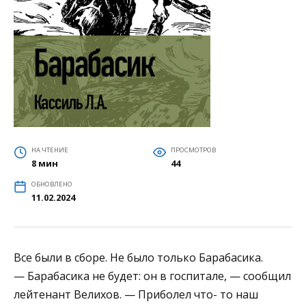
НА ЧТЕНИЕ
ПРОСМОТРОВ
8 мин
44
ОБНОВЛЕНО
11.02.2024
Все были в сборе. Не было только Барабасика.
— Барабасика не будет: он в госпитале, — сообщил
лейтенант Велихов. — Приболел что- то наш