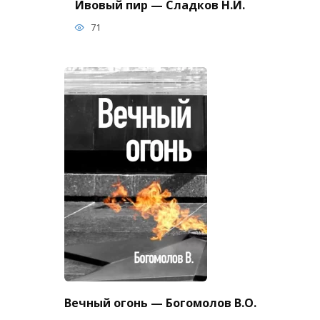
Ивовый пир — Сладков Н.И.
71
Вечный огонь — Богомолов В.О.