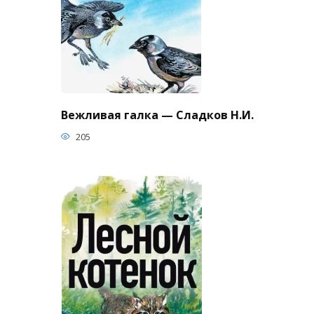
Вежливая галка — Сладков Н.И.
205