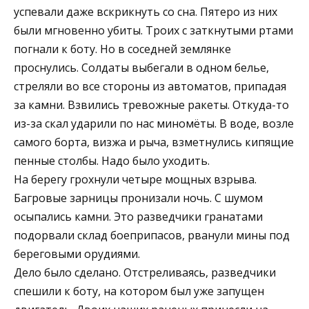
успевали даже вскрикнуть со сна. Пятеро из них
были мгновенно убиты. Троих с заткнутыми ртами
погнали к боту. Но в соседней землянке
проснулись. Солдаты выбегали в одном белье,
стреляли во все стороны из автоматов, припадая
за камни. Взвились тревожные ракеты. Откуда-то
из-за скал ударили по нас миномёты. В воде, возле
самого борта, визжа и рыча, взметнулись кипящие
пенные столбы. Надо было уходить.
На берегу грохнули четыре мощных взрыва.
Багровые зарницы пронизали ночь. С шумом
осыпались камни. Это разведчики гранатами
подорвали склад боеприпасов, рванули мины под
береговыми орудиями.
Дело было сделано. Отстреливаясь, разведчики
спешили к боту, на котором был уже запущен