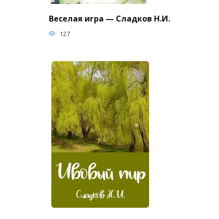
Веселая игра — Сладков Н.И.
127