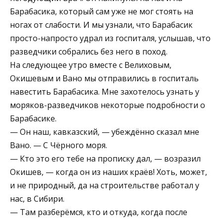
Барабасика, который сам уже не мог стоять на
ногах от слабости. И мы узнали, что Барабасик
просто-напросто удрал из госпиталя, услышав, что
разведчики собрались без него в поход.
На следующее утро вместе с Велиховым,
Окишевым и Вано мы отправились в госпиталь
навестить Барабасика. Мне захотелось узнать у
моряков-разведчиков некоторые подробности о
Барабасике.
— Он наш, кавказский, — убеждённо сказал мне
Вано. — С Чёрного моря.
— Кто это его тебе на прописку дал, — возразил
Окишев, — когда он из наших краёв! Хоть, может,
и не природный, да на строительстве работал у
нас, в Сибири.
— Там разберёмся, кто и откуда, когда после