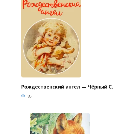
Рождественский ангел — Чёрный С.
85