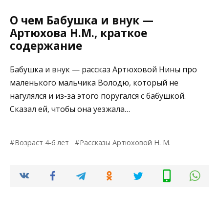
О чем Бабушка и внук —
Артюхова Н.М., краткое
содержание
Бабушка и внук — рассказ Артюховой Нины про
маленького мальчика Володю, который не
нагулялся и из-за этого поругался с бабушкой.
Сказал ей, чтобы она уезжала…
Возраст 4-6 лет
Рассказы Артюховой Н. М.