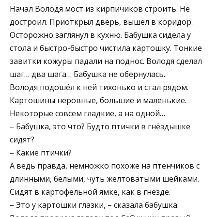
Начал Володя мост из кирпичиков строить. Не
достроил. Приоткрыл дверь, вышел в коридор.
Осторожно заглянул в кухню. Бабушка сидела у
стола и быстро-быстро чистила картошку. Тонкие
завитки кожуры падали на поднос. Володя сделал
шаг… два шага… Бабушка не обернулась.
Володя подошёл к ней тихонько и стал рядом.
Картошины неровные, большие и маленькие.
Некоторые совсем гладкие, а на одной…
– Бабушка, это что? Будто птички в гнёздышке
сидят?
– Какие птички?
А ведь правда, немножко похоже на птенчиков с
длинными, белыми, чуть желтоватыми шейками.
Сидят в картофельной ямке, как в гнезде.
– Это у картошки глазки, – сказала бабушка.