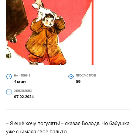
НА ЧТЕНИЕ
ПРОСМОТРОВ
4 мин
59
ОБНОВЛЕНО
07.02.2024
– Я ещё хочу погулять! – сказал Володя. Но бабушка
уже снимала своё пальто.