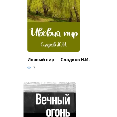
Ивовый пир — Сладков Н.И.
71