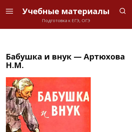
Перейти
Учебные материалы
к
содержанию
Подготовка к ЕГЭ, ОГЭ
Бабушка и внук — Артюхова
Н.М.