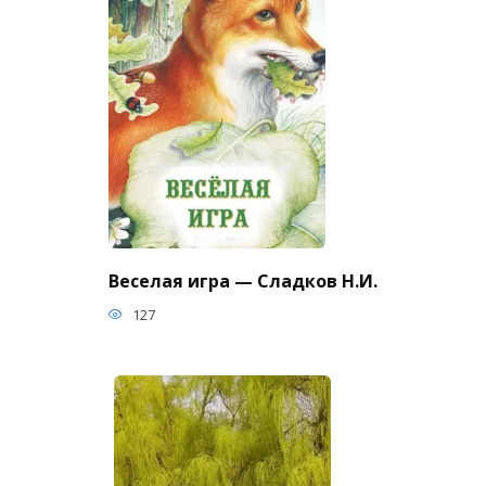
Веселая игра — Сладков Н.И.
127