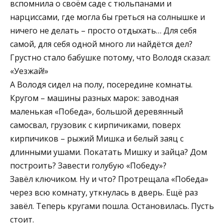
вспомнила о своём саде с тюльпанами и
нарциссами, где могла бы греться на солнышке и
ничего не делать – просто отдыхать… Для себя
самой, для себя одной много ли найдётся дел?
Грустно стало бабушке потому, что Володя сказал:
«Уезжай!»
А Володя сидел на полу, посередине комнаты.
Кругом – машины разных марок: заводная
маленькая «Победа», большой деревянный
самосвал, грузовик с кирпичиками, поверх
кирпичиков – рыжий Мишка и белый заяц с
длинными ушами. Покатать Мишку и зайца? Дом
построить? Завести голубую «Победу»?
Завёл ключиком. Ну и что? Протрещала «Победа»
через всю комнату, уткнулась в дверь. Ещё раз
завёл. Теперь кругами пошла. Остановилась. Пусть
стоит.