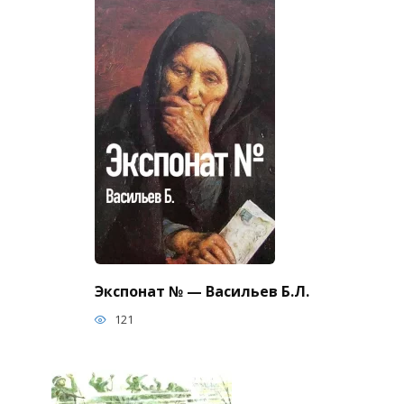
Экспонат № — Васильев Б.Л.
121