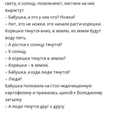
свету, к солнцу, позеленеют, листики на них
вырастут.
– Бабушка, а это у них что? Ножки?
– Нет, это не ножки, это начали расти корешки.
Корешки тянутся вниз, в землю, из земли будут
воду пить.
– А ростки к солнцу тянутся?
– К солнцу.
– А корешки тянутся в землю?
– Корешки – в землю.
– Бабушка, а куда люди тянутся?
– Люди?
Бабушка положила на стол недочищенную
картофелину и прижалась щекой к Володиному
затылку:
– А люди тянутся друг к другу.