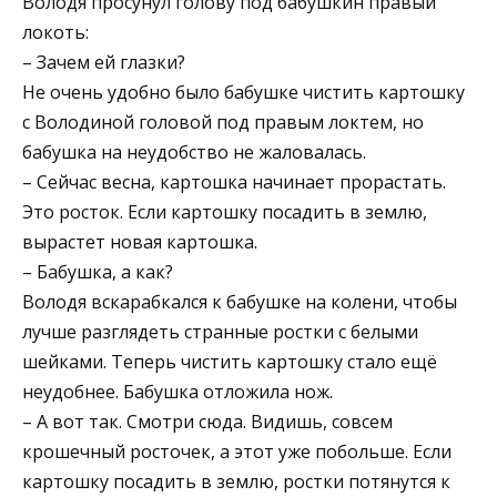
Володя просунул голову под бабушкин правый
локоть:
– Зачем ей глазки?
Не очень удобно было бабушке чистить картошку
с Володиной головой под правым локтем, но
бабушка на неудобство не жаловалась.
– Сейчас весна, картошка начинает прорастать.
Это росток. Если картошку посадить в землю,
вырастет новая картошка.
– Бабушка, а как?
Володя вскарабкался к бабушке на колени, чтобы
лучше разглядеть странные ростки с белыми
шейками. Теперь чистить картошку стало ещё
неудобнее. Бабушка отложила нож.
– А вот так. Смотри сюда. Видишь, совсем
крошечный росточек, а этот уже побольше. Если
картошку посадить в землю, ростки потянутся к