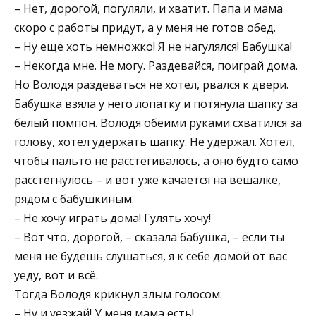
– Нет, дорогой, погуляли, и хватит. Папа и мама
скоро с работы придут, а у меня не готов обед.
– Ну ещё хоть немножко! Я не нагулялся! Бабушка!
– Некогда мне. Не могу. Раздевайся, поиграй дома.
Но Володя раздеваться не хотел, рвался к двери.
Бабушка взяла у него лопатку и потянула шапку за
белый помпон. Володя обеими руками схватился за
голову, хотел удержать шапку. Не удержал. Хотел,
чтобы пальто не расстёгивалось, а оно будто само
расстегнулось – и вот уже качается на вешалке,
рядом с бабушкиным.
– Не хочу играть дома! Гулять хочу!
– Вот что, дорогой, – сказала бабушка, – если ты
меня не будешь слушаться, я к себе домой от вас
уеду, вот и всё.
Тогда Володя крикнул злым голосом:
– Ну и уезжай! У меня мама есть!