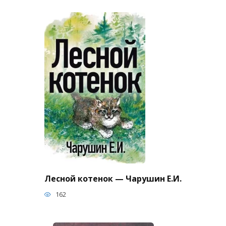
Лесной котенок — Чарушин Е.И.
162