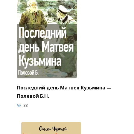
Последний день Матвея Кузьмина —
Полевой Б.Н.
88