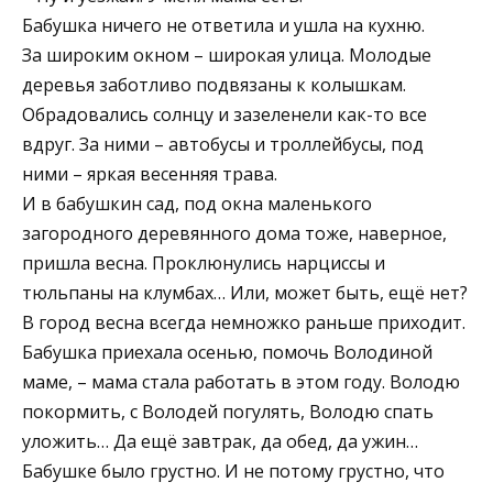
Бабушка ничего не ответила и ушла на кухню.
За широким окном – широкая улица. Молодые
деревья заботливо подвязаны к колышкам.
Обрадовались солнцу и зазеленели как-то все
вдруг. За ними – автобусы и троллейбусы, под
ними – яркая весенняя трава.
И в бабушкин сад, под окна маленького
загородного деревянного дома тоже, наверное,
пришла весна. Проклюнулись нарциссы и
тюльпаны на клумбах… Или, может быть, ещё нет?
В город весна всегда немножко раньше приходит.
Бабушка приехала осенью, помочь Володиной
маме, – мама стала работать в этом году. Володю
покормить, с Володей погулять, Володю спать
уложить… Да ещё завтрак, да обед, да ужин…
Бабушке было грустно. И не потому грустно, что