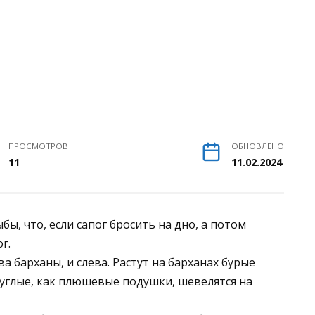
ПРОСМОТРОВ
ОБНОВЛЕНО
11
11.02.2024
бы, что, если сапог бросить на дно, а потом
г.
ва барханы, и слева. Растут на барханах бурые
руглые, как плюшевые подушки, шевелятся на