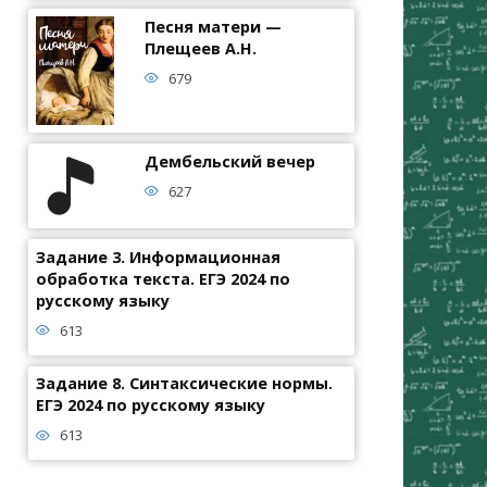
Песня матери —
Плещеев А.Н.
679
Дембельский вечер
627
Задание 3. Информационная
обработка текста. ЕГЭ 2024 по
русскому языку
613
Задание 8. Синтаксические нормы.
ЕГЭ 2024 по русскому языку
613