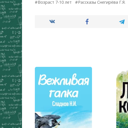
Возраст 7-10 лет
Рассказы Снегирёва Г.Я.