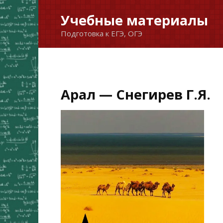
Перейти
Учебные материалы
к
Подготовка к ЕГЭ, ОГЭ
содержанию
Арал — Снегирев Г.Я.