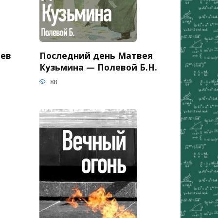
ьев
Последний день Матвея
Кузьмина — Полевой Б.Н.
88