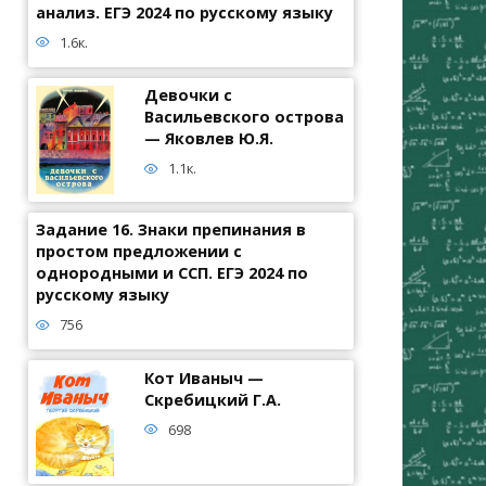
анализ. ЕГЭ 2024 по русскому языку
1.6к.
Девочки с
Васильевского острова
— Яковлев Ю.Я.
1.1к.
Задание 16. Знаки препинания в
простом предложении с
однородными и ССП. ЕГЭ 2024 по
русскому языку
756
Кот Иваныч —
Скребицкий Г.А.
698