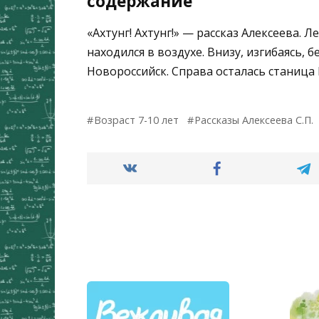
содержание
«Ахтунг! Ахтунг!» — рассказ Алексеева.
находился в воздухе. Внизу, изгибаясь, 
Новороссийск. Справа осталась станица
Возраст 7-10 лет
Рассказы Алексеева С.П.