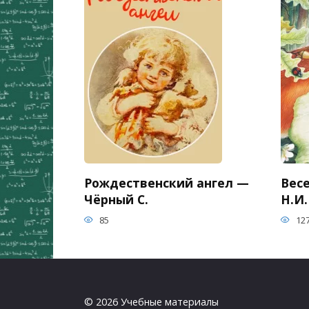
Рождественский ангел —
Вес
Чёрный С.
Н.И.
85
12
© 2026 Учебные материалы