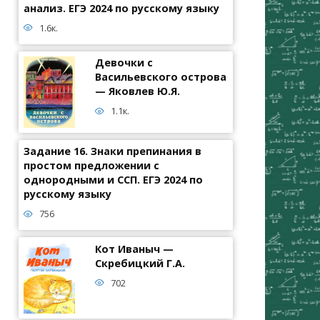
анализ. ЕГЭ 2024 по русскому языку
1.6к.
Девочки с
Васильевского острова
— Яковлев Ю.Я.
1.1к.
Задание 16. Знаки препинания в
простом предложении с
однородными и ССП. ЕГЭ 2024 по
русскому языку
756
Кот Иваныч —
Скребицкий Г.А.
702