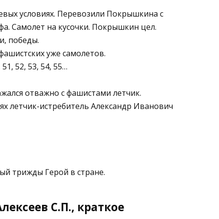
оевых условиях. Перевозили Покрышкина с
фа. Самолет на кусочки. Покрышкин цел.
и, победы.
 фашистских уже самолетов.
51, 52, 53, 54, 55…
ажался отважно с фашистами летчик.
оях летчик-истребитель Александр Иванович
ый трижды Герой в стране.
Алексеев С.П., краткое