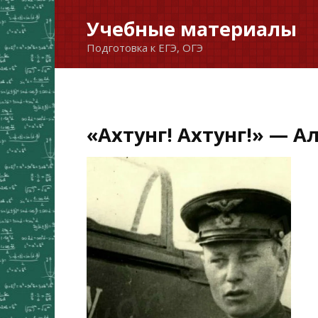
Перейти
Учебные материалы
к
Подготовка к ЕГЭ, ОГЭ
содержанию
«Ахтунг! Ахтунг!» — Ал