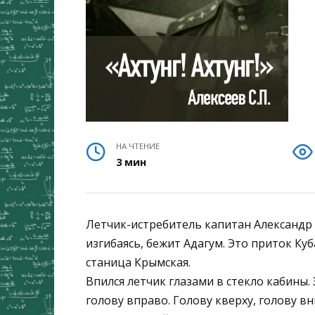
НА ЧТЕНИЕ
3 мин
Летчик-истребитель капитан Александр 
изгибаясь, бежит Адагум. Это приток Ку
станица Крымская.
Впился летчик глазами в стекло кабины. 
голову вправо. Голову кверху, голову в