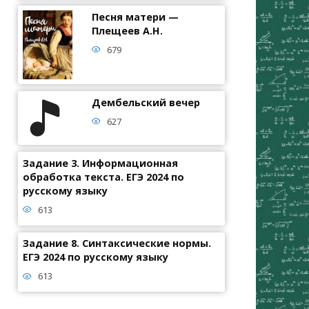
Песня матери —
Плещеев А.Н.
679
Дембельский вечер
627
Задание 3. Информационная
обработка текста. ЕГЭ 2024 по
русскому языку
613
Задание 8. Синтаксические нормы.
ЕГЭ 2024 по русскому языку
613