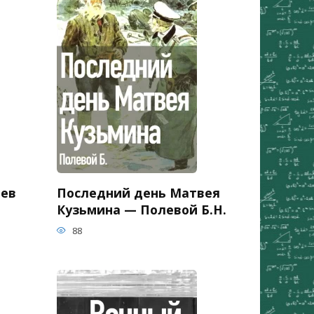
ьев
Последний день Матвея
Кузьмина — Полевой Б.Н.
88