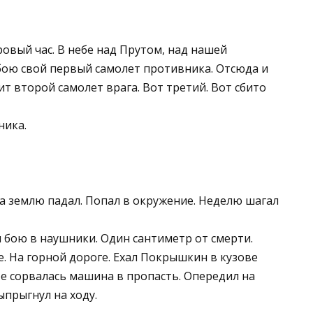
овый час. В небе над Прутом, над нашей
 бою свой первый самолет противника. Отсюда и
т второй самолет врага. Вот третий. Вот сбито
ника.
а землю падал. Попал в окружение. Неделю шагал
 бою в наушники. Один сантиметр от смерти.
зе. На горной дороге. Ехал Покрышкин в кузове
оте сорвалась машина в пропасть. Опередил на
прыгнул на ходу.