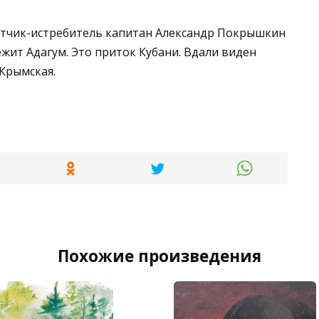
 Летчик-истребитель капитан Александр Покрышкин
бежит Адагум. Это приток Кубани. Вдали виден
 Крымская.
Похожие произведения