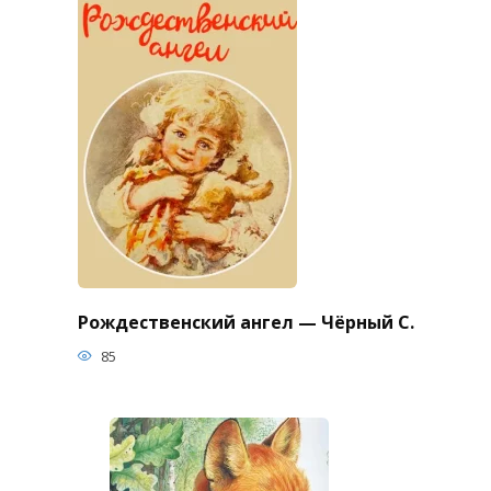
Рождественский ангел — Чёрный С.
85