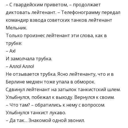
– С гвардейским приветом, – продолжает
диктовать лейтенант. – Телефонограмму передал
командир взвода советских танков лейтенант
Мельник.
Только произнес лейтенант эти слова, как в
трубке:
– Ах!
И замолчала трубка.
– Алло! Алло!
Не отзывается трубка. Ясно лейтенанту, что и в
Берлине медхен тоже упала в обморок.
Сдвинул лейтенант на затылок танкистский шлем.
Улыбнулся, побежал к выходу. Вернулся к своим.
– Что там? – обратились к нему с вопросом.
Улыбнулся танкист лукаво.
– Да так… Знакомой одной звонил.