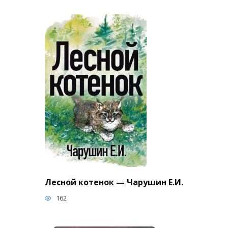
Лесной котенок — Чарушин Е.И.
162