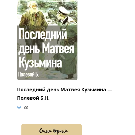
Последний день Матвея Кузьмина —
Полевой Б.Н.
88