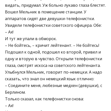
видать, придумал. Уж больно лукаво глаза блестят.
Вошел Мельник в помещение станции. У
аппаратов сидят две девушки-телефонистки.
Увидели телефонистки советского офицера. Обе:
– Ах!
И тут же упали в обморок.
– Не бойтесь, – кричит лейтенант. – Не бойтесь!
Подошел к одной, подошел ко второй, привел и
одну и вторую в чувство. Открыли телефонистки
глаза, смотрят искоса на советского лейтенанта.
Улыбнулся Мельник, говорит по-немецки. А надо
сказать, что знал он немецкий язык отлично:
– Соедините меня, любезные медхен (девушки), с
Берлином.
Только сказал, как телефонистки снова:
– Ах!