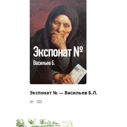
Экспонат № — Васильев Б.Л.
122