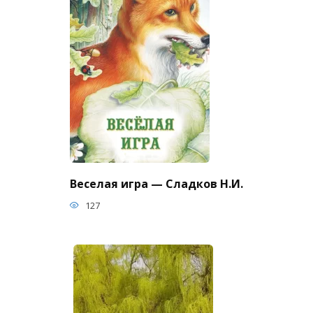
Веселая игра — Сладков Н.И.
127