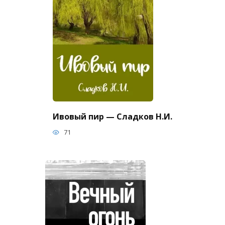
Ивовый пир — Сладков Н.И.
71