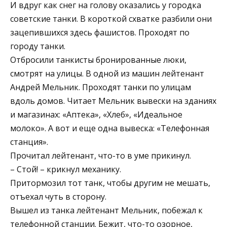
И вдруг как снег на голову оказались у городка
советские танки. В короткой схватке разбили они
зацепившихся здесь фашистов. Проходят по
городу танки.
Отбросили танкисты бронированные люки,
смотрят на улицы. В одной из машин лейтенант
Андрей Мельник. Проходят танки по улицам
вдоль домов. Читает Мельник вывески на зданиях
и магазинах: «Аптека», «Хлеб», «Идеальное
молоко». А вот и еще одна вывеска: «Телефонная
станция».
Прочитал лейтенант, что-то в уме прикинул.
– Стой! – крикнул механику.
Притормозил тот танк, чтобы другим не мешать,
отъехал чуть в сторону.
Вышел из танка лейтенант Мельник, побежал к
телефонной станции. Бежит, что-то озорное,