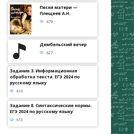
Песня матери —
Плещеев А.Н.
679
Дембельский вечер
627
Задание 3. Информационная
обработка текста. ЕГЭ 2024 по
русскому языку
613
Задание 8. Синтаксические нормы.
ЕГЭ 2024 по русскому языку
613