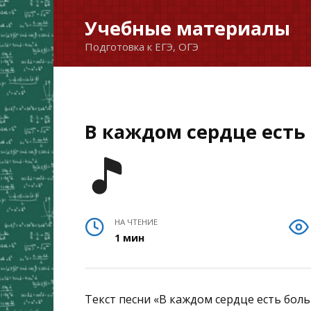
Перейти
Учебные материалы
к
Подготовка к ЕГЭ, ОГЭ
содержанию
В каждом сердце есть 
НА ЧТЕНИЕ
1 мин
Текст песни «В каждом сердце есть боль