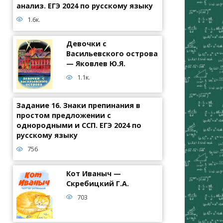
анализ. ЕГЭ 2024 по русскому языку
1.6к.
Девочки с
Васильевского острова
— Яковлев Ю.Я.
1.1к.
Задание 16. Знаки препинания в
простом предложении с
однородными и ССП. ЕГЭ 2024 по
русскому языку
756
Кот Иваныч —
Скребицкий Г.А.
703