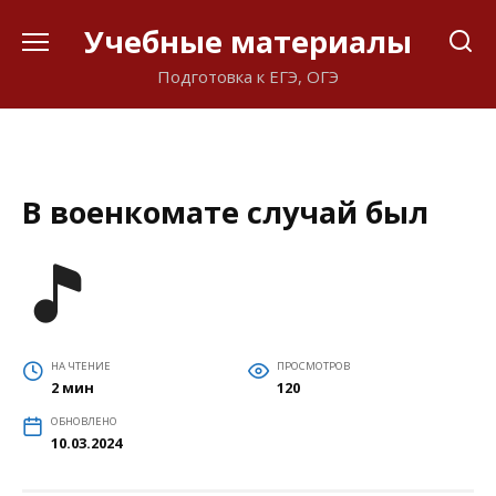
Перейти
Учебные материалы
к
содержанию
Подготовка к ЕГЭ, ОГЭ
В военкомате случай был
НА ЧТЕНИЕ
ПРОСМОТРОВ
2 мин
120
ОБНОВЛЕНО
10.03.2024