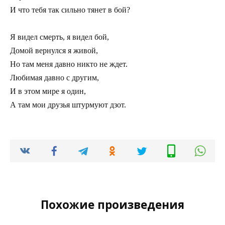
И что тебя так сильно тянет в бой?

Я видел смерть, я видел бой,

Домой вернулся я живой,

Но там меня давно никто не ждет.

Любимая давно с другим,

И в этом мире я один,

А там мои друзья штурмуют дзот.
Похожие произведения