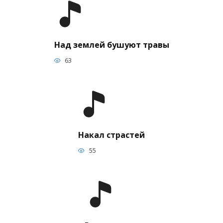
Над землей бушуют травы
63
Накал страстей
55