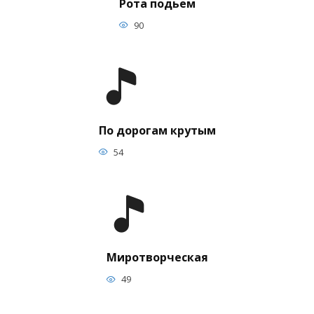
Рота подьем
90
По дорогам крутым
54
Миротворческая
49