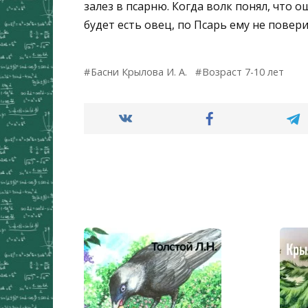
залез в псарню. Когда волк понял, что о
будет есть овец, по Псарь ему не повери
Басни Крылова И. А.
Возраст 7-10 лет