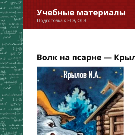
Перейти
Учебные материалы
к
Подготовка к ЕГЭ, ОГЭ
содержанию
Волк на псарне — Крыл