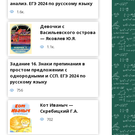
анализ. ЕГЭ 2024 по русскому языку
1.6к.
Девочки с
Васильевского острова
— Яковлев Ю.Я.
1.1к.
Задание 16. Знаки препинания в
простом предложении с
однородными и ССП. ЕГЭ 2024 по
русскому языку
756
Кот Иваныч —
Скребицкий Г.А.
702