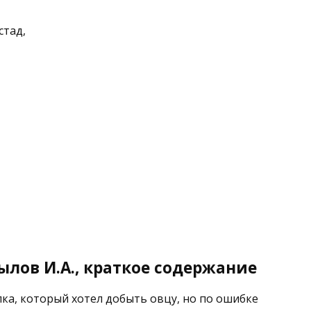
стад,
ылов И.А., краткое содержание
лка, который хотел добыть овцу, но по ошибке