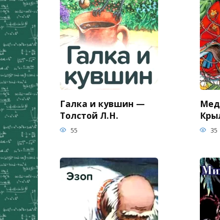
Галка и кувшин —
Мед
Толстой Л.Н.
Кры
55
35