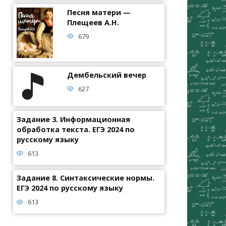
Песня матери —
Плещеев А.Н.
679
Дембельский вечер
627
Задание 3. Информационная
обработка текста. ЕГЭ 2024 по
русскому языку
613
Задание 8. Синтаксические нормы.
ЕГЭ 2024 по русскому языку
613