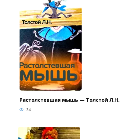
Растолстевшая мышь — Толстой Л.Н.
34