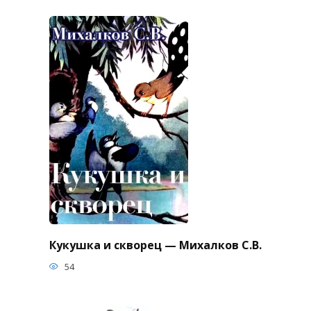
Кукушка и скворец — Михалков С.В.
54