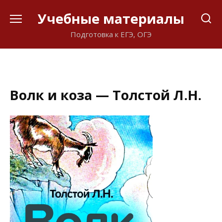
Перейти
Учебные материалы
к
содержанию
Подготовка к ЕГЭ, ОГЭ
Волк и коза — Толстой Л.Н.