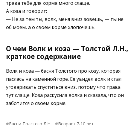
трава тебе для корма много слаще.
А коза и говорит:
— Не за тем ты, волк, меня вниз зовешь, — ты не
об моем, а о своем корме хлопочешь.
О чем Волк и коза — Толстой Л.Н.,
краткое содержание
Волк и коза — басня Толстого про козу, которая
паслась на каменной горе. Ее увидел волк и стал
уговаривать спуститься вниз, потому что трава
тут слаще. Коза раскусила волка и сказала, что он
заботится о своем корме.
Басни Толстого Л.Н.
Возраст 7-10 лет