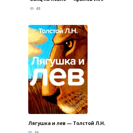
43
Лягушка и лев — Толстой Л.Н.
36