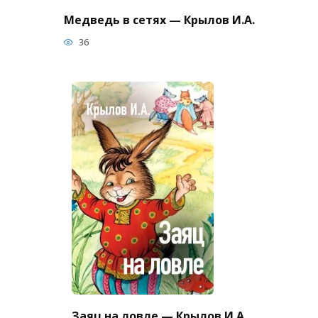
Медведь в сетях — Крылов И.А.
36
Заяц на ловле — Крылов И.А.