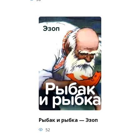
Рыбак и рыбка — Эзоп
52