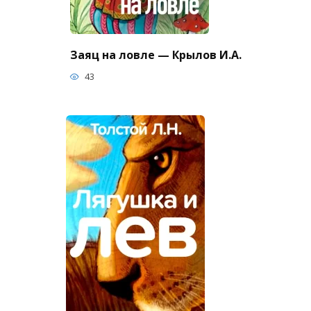
Заяц на ловле — Крылов И.А.
43