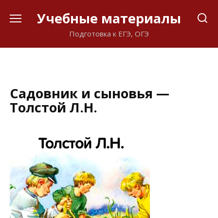
Перейти
Учебные материалы
к
содержанию
Подготовка к ЕГЭ, ОГЭ
Садовник и сыновья —
Толстой Л.Н.