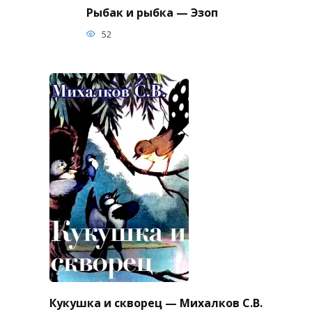
Рыбак и рыбка — Эзоп
52
Кукушка и скворец — Михалков С.В.