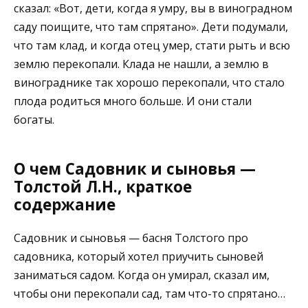
сказал: «Вот, дети, когда я умру, вы в виноградном
саду поищите, что там спрятано». Дети подумали,
что там клад, и когда отец умер, стати рыть и всю
землю перекопали. Клада не нашли, а землю в
винограднике так хорошо перекопали, что стало
плода родиться много больше. И они стали
богаты.
О чем Садовник и сыновья —
Толстой Л.Н., краткое
содержание
Садовник и сыновья — басня Толстого про
садовника, который хотел приучить сыновей
заниматься садом. Когда он умирал, сказал им,
чтобы они перекопали сад, там что-то спрятано…