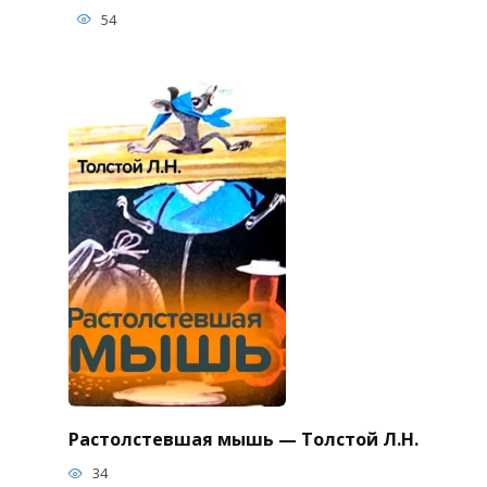
54
Растолстевшая мышь — Толстой Л.Н.
34