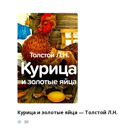
Курица и золотые яйца — Толстой Л.Н.
30