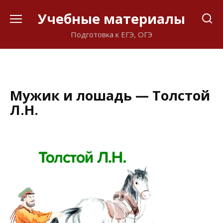
Перейти
Учебные материалы
к
содержанию
Подготовка к ЕГЭ, ОГЭ
Мужик и лошадь — Толстой
Л.Н.