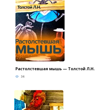
Растолстевшая мышь — Толстой Л.Н.
34