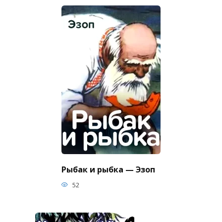
Рыбак и рыбка — Эзоп
52