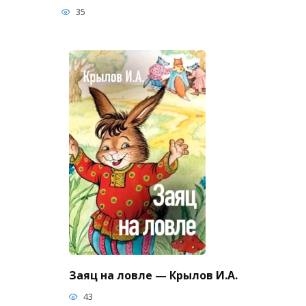
35
Заяц на ловле — Крылов И.А.
43