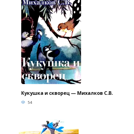
Кукушка и скворец — Михалков С.В.
54