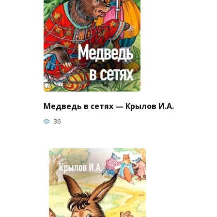
Медведь в сетях — Крылов И.А.
36