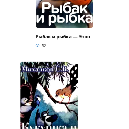
Рыбак и рыбка — Эзоп
52