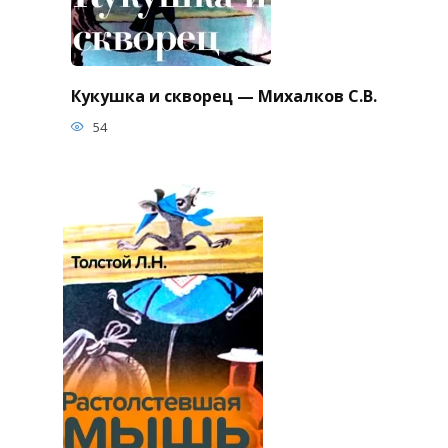
Кукушка и скворец — Михалков С.В.
54