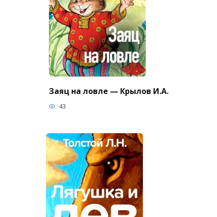
Заяц на ловле — Крылов И.А.
43