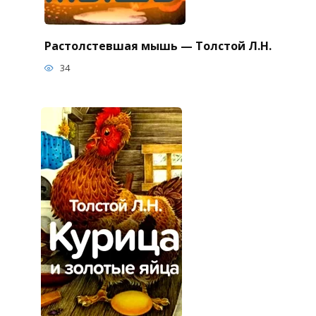
Растолстевшая мышь — Толстой Л.Н.
34