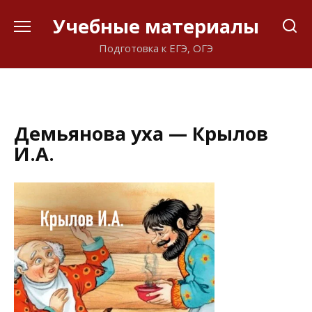
Перейти
Учебные материалы
к
содержанию
Подготовка к ЕГЭ, ОГЭ
Демьянова уха — Крылов
И.А.