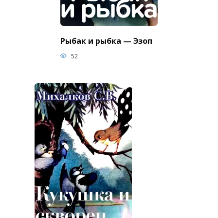
Рыбак и рыбка — Эзоп
52