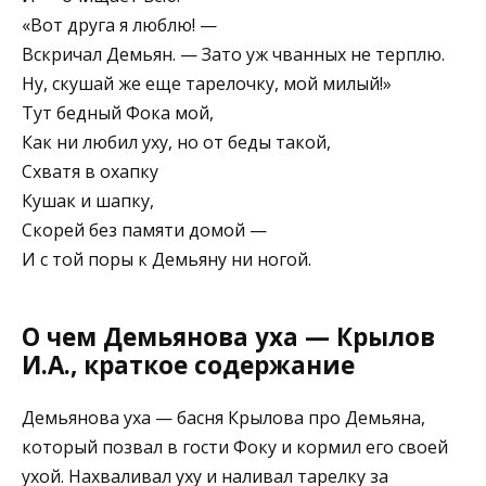
«Вот друга я люблю! —
Вскричал Демьян. — Зато уж чванных не терплю.
Ну, скушай же еще тарелочку, мой милый!»
Тут бедный Фока мой,
Как ни любил уху, но от беды такой,
Схватя в охапку
Кушак и шапку,
Скорей без памяти домой —
И с той поры к Демьяну ни ногой.
О чем Демьянова уха — Крылов
И.А., краткое содержание
Демьянова уха — басня Крылова про Демьяна,
который позвал в гости Фоку и кормил его своей
ухой. Нахваливал уху и наливал тарелку за