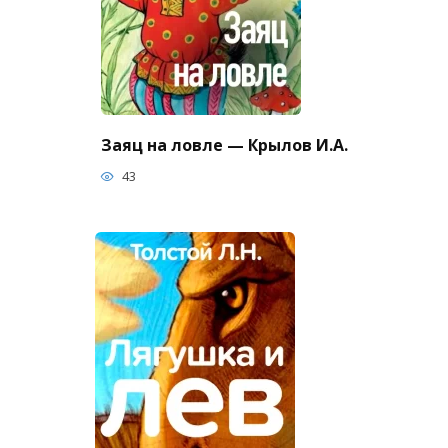
Заяц на ловле — Крылов И.А.
43