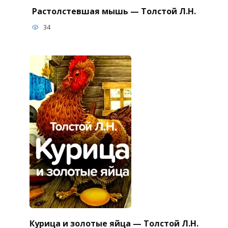
Растолстевшая мышь — Толстой Л.Н.
34
Курица и золотые яйца — Толстой Л.Н.