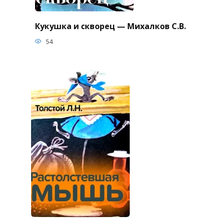
Кукушка и скворец — Михалков С.В.
54