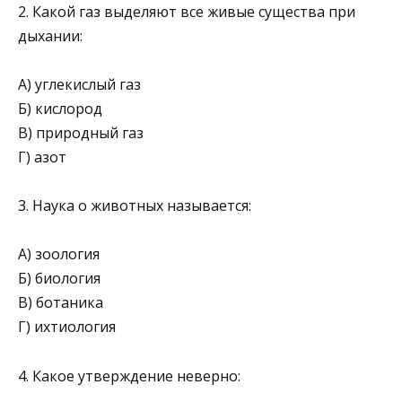
2. Какой газ выделяют все живые существа при
дыхании:
А) углекислый газ
Б) кислород
В) природный газ
Г) азот
3. Наука о животных называется:
А) зоология
Б) биология
В) ботаника
Г) ихтиология
4. Какое утверждение неверно: