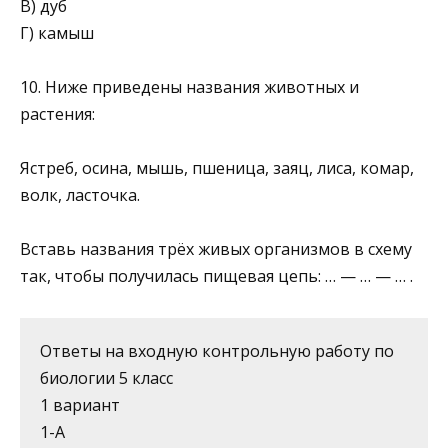
В) дуб
Г) камыш
10. Ниже приведены названия животных и
растения:
Ястреб, осина, мышь, пшеница, заяц, лиса, комар,
волк, ласточка.
Вставь названия трёх живых организмов в схему
так, чтобы получилась пищевая цепь: … — … — … .
Ответы на входную контрольную работу по
биологии 5 класс
1 вариант
1-А