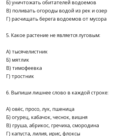
Б) уничтожать обитателей водоемов
В) поливать огороды водой из рек и озер
Г) расчищать берега водоемов от мусора
5. Какое растение не является луговым:
А) тысячелистник
Б) мятлик
В) тимофеевка
Г) тростник
6. Выпиши лишнее слово в каждой строке:
А) овёс, просо, лук, пшеница
Б) огурец, кабачок, чеснок, вишня
В) груша, абрикос, гречиха, смородина
Г) капуста, лилия, ирис, флоксы