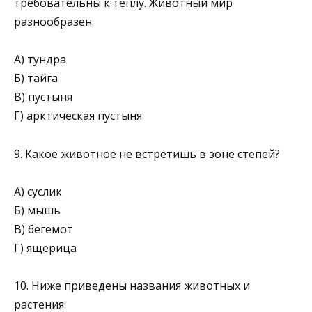
требовательны к теплу. Животный мир
разнообразен.
А) тундра
Б) тайга
В) пустыня
Г) арктическая пустыня
9. Какое животное не встретишь в зоне степей?
А) суслик
Б) мышь
В) бегемот
Г) ящерица
10. Ниже приведены названия животных и
растения: