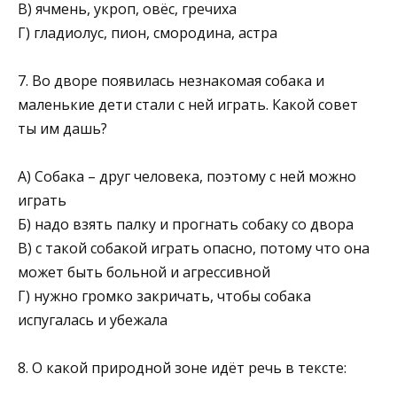
В) ячмень, укроп, овёс, гречиха
Г) гладиолус, пион, смородина, астра
7. Во дворе появилась незнакомая собака и
маленькие дети стали с ней играть. Какой совет
ты им дашь?
А) Собака – друг человека, поэтому с ней можно
играть
Б) надо взять палку и прогнать собаку со двора
В) с такой собакой играть опасно, потому что она
может быть больной и агрессивной
Г) нужно громко закричать, чтобы собака
испугалась и убежала
8. О какой природной зоне идёт речь в тексте: