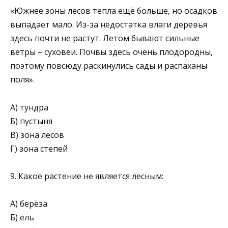
«Южнее зоны лесов тепла ещё больше, но осадков
выпадает мало. Из-за недостатка влаги деревья
здесь почти не растут. Летом бывают сильные
ветры – суховеи. Почвы здесь очень плодородны,
поэтому повсюду раскинулись сады и распаханы
поля».
А) тундра
Б) пустыня
В) зона лесов
Г) зона степей
9. Какое растение не является лесным:
А) берёза
Б) ель