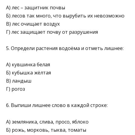
А) лес – защитник почвы
Б) лесов так много, что вырубить их невозможно
В) лес очищает воздух
Г) лес защищает почву от разрушения
5. Определи растения водоёма и отметь лишнее:
А) кувшинка белая
Б) кубышка жёлтая
В) ландыш
Г) рогоз
6. Выпиши лишнее слово в каждой строке:
А) земляника, слива, просо, яблоко
Б) рожь, морковь, тыква, томаты