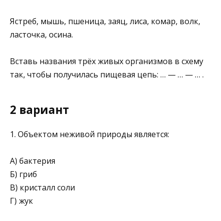
Ястреб, мышь, пшеница, заяц, лиса, комар, волк,
ласточка, осина.
Вставь названия трёх живых организмов в схему
так, чтобы получилась пищевая цепь: … — … — … .
2 вариант
1. Объектом неживой природы является:
А) бактерия
Б) гриб
В) кристалл соли
Г) жук