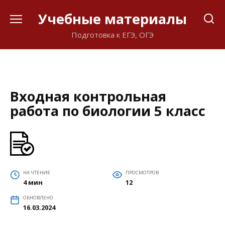
Перейти
Учебные материалы
к
содержанию
Подготовка к ЕГЭ, ОГЭ
Входная контрольная
работа по биологии 5 класс
НА ЧТЕНИЕ
ПРОСМОТРОВ
4 мин
12
ОБНОВЛЕНО
16.03.2024