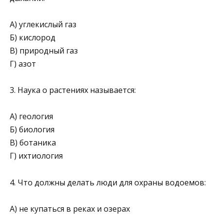
А) углекислый газ
Б) кислород
В) природный газ
Г) азот
3. Наука о растениях называется:
А) геология
Б) биология
В) ботаника
Г) ихтиология
4. Что должны делать люди для охраны водоемов:
А) не купаться в реках и озерах