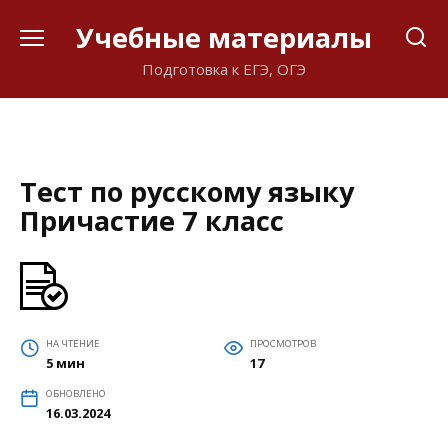
Перейти
Учебные материалы
к
содержанию
Подготовка к ЕГЭ, ОГЭ
Тест по русскому языку
Причастие 7 класс
НА ЧТЕНИЕ
ПРОСМОТРОВ
5 мин
17
ОБНОВЛЕНО
16.03.2024