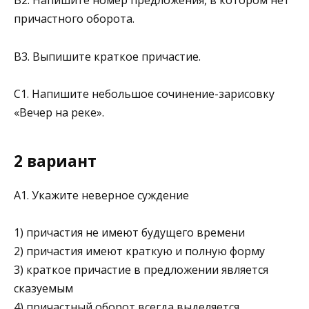
В2. Напишите номер предложения, в котором нет
причастного оборота.
В3. Выпишите краткое причастие.
C1. Напишите небольшое сочинение-зарисовку
«Вечер на реке».
2 вариант
A1. Укажите неверное суждение
1) причастия не имеют будущего времени
2) причастия имеют краткую и полную форму
3) краткое причастие в предложении является
сказуемым
4) причастный оборот всегда выделяется