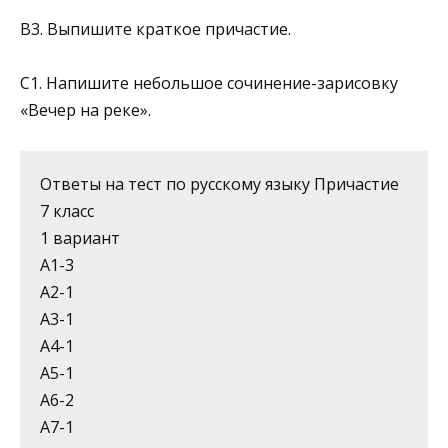
В3. Выпишите краткое причастие.
C1. Напишите небольшое сочинение-зарисовку
«Вечер на реке».
Ответы на тест по русскому языку Причастие
7 класс
1 вариант
А1-3
А2-1
А3-1
А4-1
А5-1
А6-2
А7-1