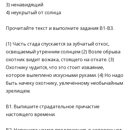
3) ненавидящий
4) неукрытый от солнца
Прочитайте текст и выполните задания B1-В3.
(1) Часть стада спускается за зубчатый откос,
освещаемый утренним солнцем (2) Возле обрыва
охотник видит вожака, стоящего на откате. (3)
Охотнику чудится, что это стоит изваяние,
которое вылеплено искусными руками. (4) Но надо
быть начеку охотнику, увлечённому необычайным
зрелищем.
B1. Выпишите страдательное причастие
настоящего времени.