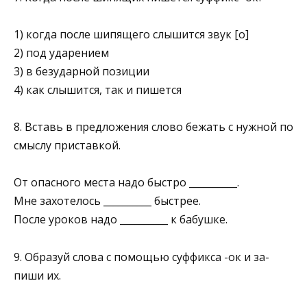
1) когда после шипящего слышится звук [о]
2) под ударением
3) в безударной позиции
4) как слышится, так и пишется
8. Вставь в предложения слово бежать с нужной по
смыслу приставкой.
От опасного места надо быстро __________.
Мне захотелось __________ быстрее.
После уроков надо __________ к бабушке.
9. Образуй слова с помощью суффикса -ок и за­
пиши их.