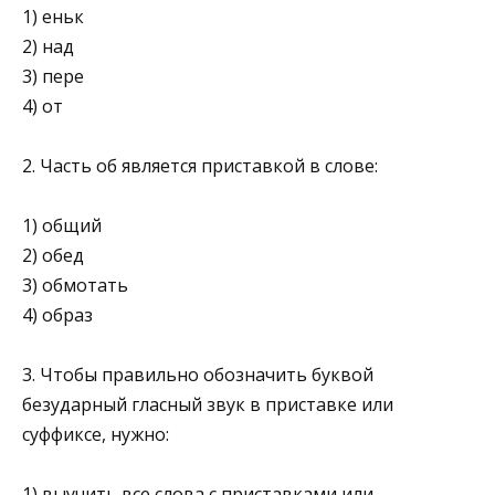
1) еньк
2) над
3) пере
4) от
2. Часть об является приставкой в слове:
1) общий
2) обед
3) обмотать
4) образ
3. Чтобы правильно обозначить буквой
безударный гласный звук в приставке или
суффиксе, нужно:
1) выучить все слова с приставками или