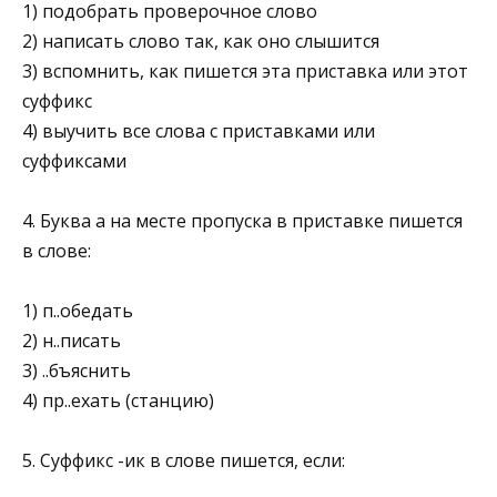
1) подобрать проверочное слово
2) написать слово так, как оно слышится
3) вспомнить, как пишется эта приставка или этот
суффикс
4) выучить все слова с приставками или
суффиксами
4. Буква а на месте пропуска в приставке пишется
в слове:
1) п..обедать
2) н..писать
3) ..бъяснить
4) пр..ехать (станцию)
5. Суффикс -ик в слове пишется, если: