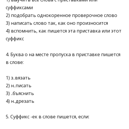
суффиксами
2) подобрать однокоренное проверочное слово
3) написать слово так, как оно произносится
4) вспомнить, как пишется эта приставка или этот
суффикс
4. Буква о на месте пропуска в приставке пишется
в слове:
1) з..вязать
2) н..писать
3) ..бъяснить
4) н..дрезать
5. Суффикс -ек в слове пишется, если: