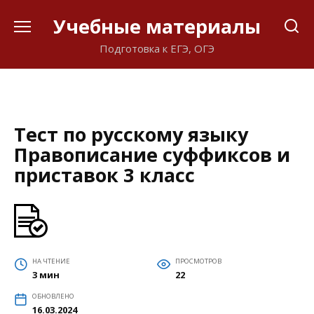
Перейти
Учебные материалы
к
содержанию
Подготовка к ЕГЭ, ОГЭ
Тест по русскому языку
Правописание суффиксов и
приставок 3 класс
НА ЧТЕНИЕ
ПРОСМОТРОВ
3 мин
22
ОБНОВЛЕНО
16.03.2024