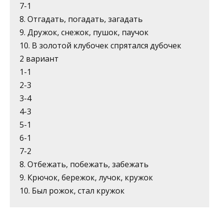
7-1
8. Отгадать, погадать, загадать
9. Дружок, снежок, пушок, паучок
10. В золотой клубочек спрятался дубочек
2 вариант
1-1
2-3
3-4
4-3
5-1
6-1
7-2
8. Отбежать, побежать, забежать
9. Крючок, бережок, лучок, кружок
10. Был рожок, стал кружок