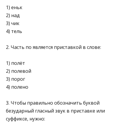
1) еньк
2) над
3) чик
4) тель
2. Часть по является приставкой в слове:
1) полёт
2) полевой
3) порог
4) полено
3. Чтобы правильно обозначить буквой
безударный гласный звук в приставке или
суффиксе, нужно: