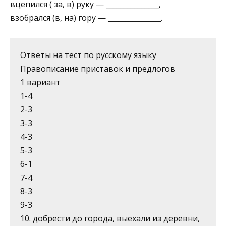
вцепился ( за, в) руку — _______________,
взобрался (в, на) гору — _______________.
Ответы на тест по русскому языку
Правописание приставок и предлогов
1 вариант
1-4
2-3
3-3
4-3
5-3
6-1
7-4
8-3
9-3
10. добрести до города, выехали из деревни,