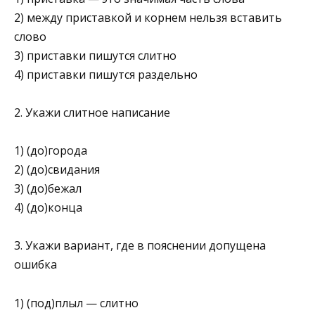
2) между приставкой и корнем нельзя вставить
слово
3) приставки пишутся слитно
4) приставки пишутся раздельно
2. Укажи слитное написание
1) (до)города
2) (до)свидания
3) (до)бежал
4) (до)конца
3. Укажи вариант, где в пояснении допущена
ошибка
1) (под)плыл — слитно