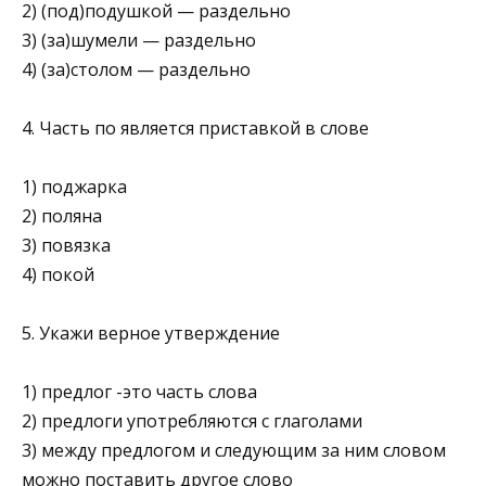
2) (под)подушкой — раздельно
3) (за)шумели — раздельно
4) (за)столом — раздельно
4. Часть по является приставкой в слове
1) поджарка
2) поляна
3) повязка
4) покой
5. Укажи верное утверждение
1) предлог -это часть слова
2) предлоги употребляются с глаголами
3) между предлогом и следующим за ним сло­вом
можно поставить другое слово