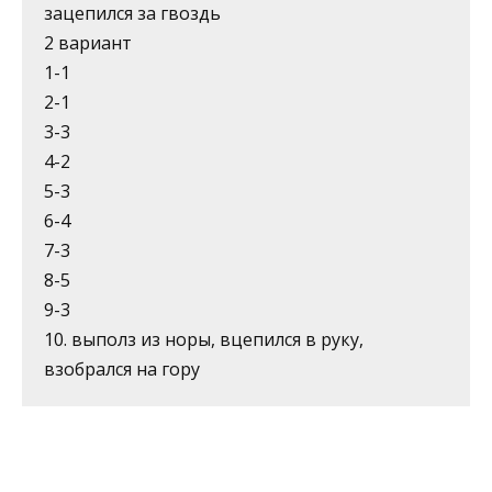
зацепился за гвоздь
2 вариант
1-1
2-1
3-3
4-2
5-3
6-4
7-3
8-5
9-3
10. выполз из норы, вцепился в руку,
взобрался на гору