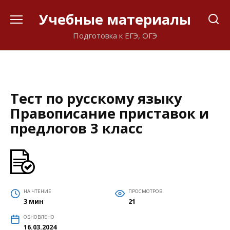
Перейти
Учебные материалы
к
содержанию
Подготовка к ЕГЭ, ОГЭ
Тест по русскому языку
Правописание приставок и
предлогов 3 класс
НА ЧТЕНИЕ
ПРОСМОТРОВ
3 мин
21
ОБНОВЛЕНО
16.03.2024