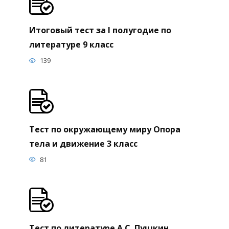
Итоговый тест за I полугодие по
литературе 9 класс
139
Тест по окружающему миру Опора
тела и движение 3 класс
81
Тест по литературе А.С. Пушкин