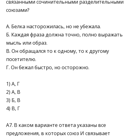
связанными сочинительными раз­делительными
союзами?
А. Белка насторожилась, но не убежала.
Б. Каждая фраза должна точно, полно выражать
мысль или образ.
В. Он обращался то к одному, то к другому
посетителю.
Г. Он бежал быстро, но осторожно.
1) А, Г
2) А, В
3) Б, В
4) В, Г
А7. В каком варианте ответа указаны все
предложения, в которых союз И связывает