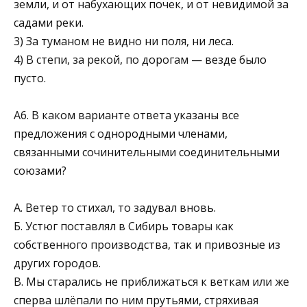
земли, и от набухающих почек, и от невидимой за
садами реки.
3) За туманом не видно ни поля, ни леса.
4) В степи, за рекой, по дорогам — везде было
пусто.
А6. В каком варианте ответа указаны все
предложения с однородными членами,
связанными сочинительными со­единительными
союзами?
А. Ветер то стихал, то задувал вновь.
Б. Устюг поставлял в Сибирь товары как
собственного производства, так и привозные из
других городов.
В. Мы старались не приближаться к веткам или же
сперва шлёпали по ним прутьями, стряхивая