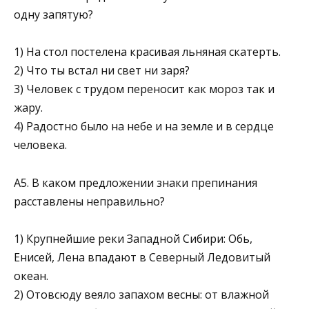
одну запятую?
1) На стол постелена красивая льняная скатерть.
2) Что ты встал ни свет ни заря?
3) Человек с трудом переносит как мороз так и
жару.
4) Радостно было на небе и на земле и в сердце
чело­века.
А5. В каком предложении знаки препинания
расставлены неправильно?
1) Крупнейшие реки Западной Сибири: Обь,
Енисей, Ле­на впадают в Северный Ледовитый
океан.
2) Отовсюду веяло запахом весны: от влажной