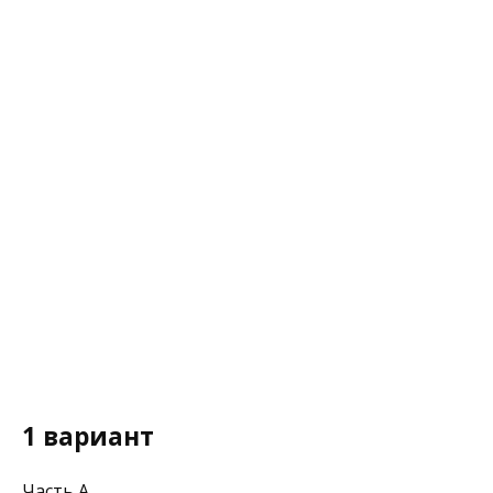
1 вариант
Часть А