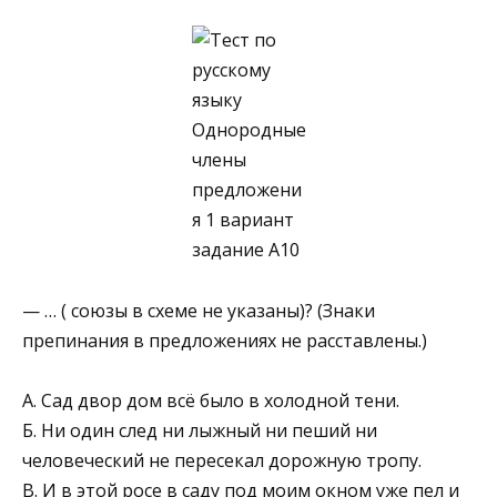
— … ( союзы в схеме не указаны)? (Знаки
препинания в предложени­ях не расставлены.)
А. Сад двор дом всё было в холодной тени.
Б. Ни один след ни лыжный ни пеший ни
человеческий не пересекал дорожную тропу.
В. И в этой росе в саду под моим окном уже пел и