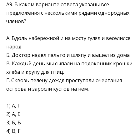
А9. В каком варианте ответа указаны все
предложения с несколькими рядами однородных
членов?
А. Вдоль набережной и на мосту гулял и веселился
народ.
Б. Доктор надел пальто и шляпу и вышел из дома.
В. Каждый день мы сыпали на подоконник крошки
хле­ба и крупу для птиц.
Г. Сквозь пелену дождя проступали очертания
острова и заросли кустов на нём.
1) А, Г
2) А, Б
3) Б, В
4) В, Г