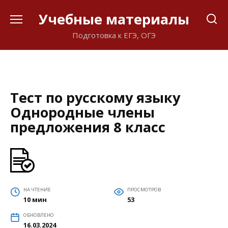
Перейти
Учебные материалы
к
содержанию
Подготовка к ЕГЭ, ОГЭ
Тест по русскому языку
Однородные члены
предложения 8 класс
НА ЧТЕНИЕ
ПРОСМОТРОВ
10 мин
53
ОБНОВЛЕНО
16.03.2024