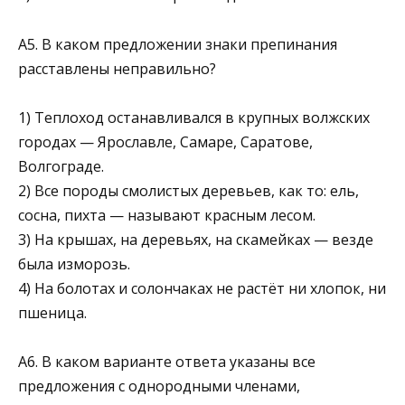
А5. В каком предложении знаки препинания
расставлены неправильно?
1) Теплоход останавливался в крупных волжских
горо­дах — Ярославле, Самаре, Саратове,
Волгограде.
2) Все породы смолистых деревьев, как то: ель,
сосна, пихта — называют красным лесом.
3) На крышах, на деревьях, на скамейках — везде
была изморозь.
4) На болотах и солончаках не растёт ни хлопок, ни
пшеница.
А6. В каком варианте ответа указаны все
предложения с однородными членами,