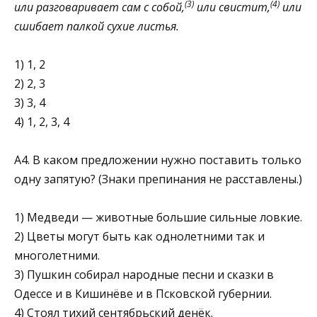
(3)
(4)
или разговаривает сам с собой,
или свистит,
или
сшиба­ет палкой сухие листья.
1) 1, 2
2) 2, 3
3) 3, 4
4) 1, 2, 3, 4
А4. В каком предложении нужно поставить только
одну запятую? (Знаки препинания не расставлены.)
1) Медведи — животные большие сильные ловкие.
2) Цветы могут быть как однолетними так и
многолет­ними.
3) Пушкин собирал народные песни и сказки в
Одессе и в Кишинёве и в Псковской губернии.
4) Стоял тихий сентябрьский денёк.