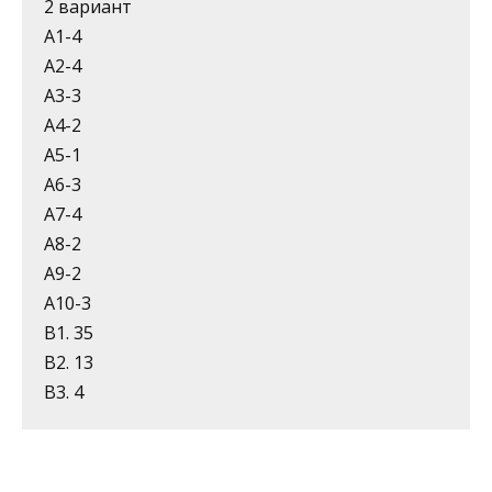
2 вариант
А1-4
А2-4
А3-3
А4-2
А5-1
А6-3
А7-4
А8-2
А9-2
А10-3
В1. 35
В2. 13
В3. 4