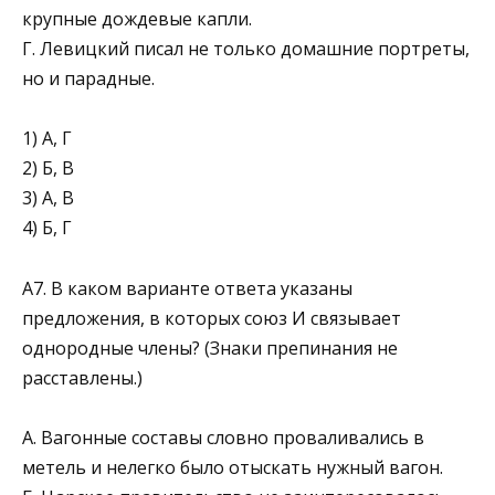
крупные дождевые капли.
Г. Левицкий писал не только домашние портреты,
но и парадные.
1) А, Г
2) Б, В
3) А, В
4) Б, Г
А7. В каком варианте ответа указаны
предложения, в кото­рых союз И связывает
однородные члены? (Знаки препи­нания не
расставлены.)
А. Вагонные составы словно проваливались в
метель и нелегко было отыскать нужный вагон.