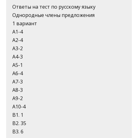
Ответы на тест по русскому языку
Однородные члены предложения
1 вариант
А1-4
А2-4
А3-2
А4-3
А5-1
А6-4
А7-3
А8-3
А9-2
А10-4
В1. 1
В2. 35
В3. 6