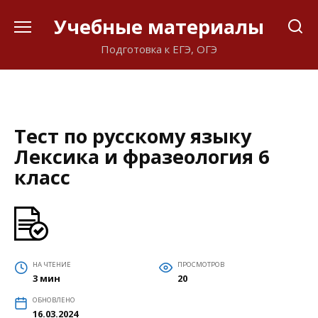
Перейти
Учебные материалы
к
содержанию
Подготовка к ЕГЭ, ОГЭ
Тест по русскому языку
Лексика и фразеология 6
класс
НА ЧТЕНИЕ
ПРОСМОТРОВ
3 мин
20
ОБНОВЛЕНО
16.03.2024