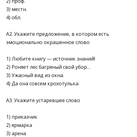
2) проф.
3) местн.
4) обл.
А2. Укажите предложение, в котором есть
эмоционально окрашенное слово
1) Любите книгу — источник знаний!
2) Роняет лес багряный свой убор…
3) Ужасный вид из окна.
4) Да она совсем крохотулька.
А3. Укажите устаревшее слово
1) приказчик
2) ярмарка
3) арена