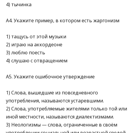
4) тычинка
А4. Укажите пример, в котором есть жаргонизм
1) тащусь от этой музыки
2) играю на аккордеоне
3) люблю поесть
4) слушаю с отвращением
А5. Укажите ошибочное утверждение
1) Слова, вышедшие из повседневного
употребления, называются устаревшими.
2) Слова, употребляемые жителями только той или
иной местности, называются диа­лектизмами.
3) Неологизмы — слова, ограниченные в своём
употреблении социальной или возраст­ной средой.