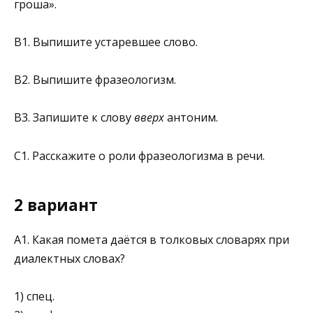
гроша».
В1. Выпишите устаревшее слово.
В2. Выпишите фразеологизм.
В3. Запишите к слову
вверх
антоним.
С1. Расскажите о роли фразеологизма в речи.
2 вариант
A1. Какая помета даётся в толковых словарях при
диалектных словах?
1) спец.