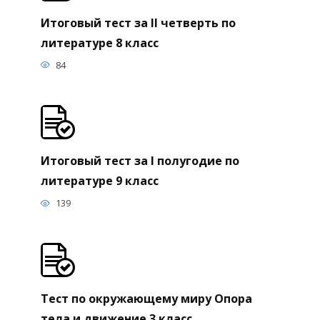
Итоговый тест за II четверть по
литературе 8 класс
84
Итоговый тест за I полугодие по
литературе 9 класс
139
Тест по окружающему миру Опора
тела и движение 3 класс