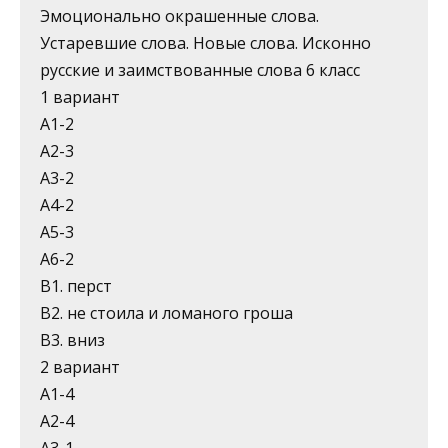
Эмоционально окрашенные слова.
Устаревшие слова. Новые слова. Исконно
русские и заимствованные слова 6 класс
1 вариант
А1-2
А2-3
А3-2
А4-2
А5-3
А6-2
В1. перст
В2. не стоила и ломаного гроша
В3. вниз
2 вариант
А1-4
А2-4