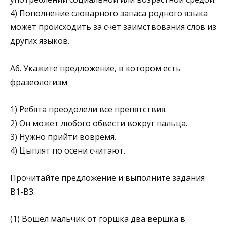
4) Пополнение словарного запаса родного языка
может происходить за счёт заимство­вания слов из
других языков.
А6. Укажите предложение, в котором есть
фразеологизм
1) Ребята преодолели все препятствия.
2) Он может любого обвести вокруг пальца.
3) Нужно прийти вовремя.
4) Цыплят по осени считают.
Прочитайте предложение и выполните задания
B1-В3.
(1) Вошёл мальчик от горшка два вершка в