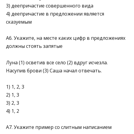
3) деепричастие совершенного вида
4) деепричастие в предложении является
сказуемым
А6. Укажите, на месте каких цифр в предложениях
должны стоять запятые
Луна (1) осветив все село (2) вдруг исчезла.
Насупив брови (3) Саша начал отвечать.
1) 1, 2, 3
2) 1, 3
3) 2, 3
4) 1, 2
А7. Укажите пример со слитным написанием