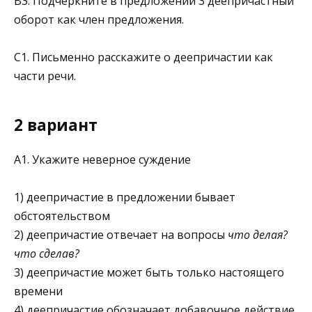
В3. Подчеркните в предложении 3 деепричастный
оборот как член предложения.
C1. Письменно расскажите о деепричастии как
части речи.
2 вариант
A1. Укажите неверное суждение
1) деепричастие в предложении бывает
обстоятельством
2) деепричастие отвечает на вопросы
что делая?
что сделав?
3) деепричастие может быть только настоящего
времени
4) деепричастие обозначает добавочное действие