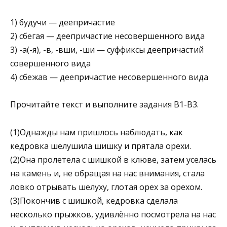
1) будучи — деепричастие
2) сбегая — деепричастие несовершенного вида
3) -а(-я), -в, -вши, -ши — суффиксы деепричастий
совершенного вида
4) сбежав — деепричастие несовершенного вида
Прочитайте текст и выполните задания B1-B3.
(1)Однажды нам пришлось наблюдать, как
кедровка шелушила шишку и прятала орехи.
(2)Она пролетела с шишкой в клюве, затем уселась
на камень и, не обращая на нас внимания, стала
ловко отрывать шелуху, глотая орех за орехом.
(3)Покончив с шишкой, кедровка сделала
несколько прыжков, удивлённо посмотрела на нас