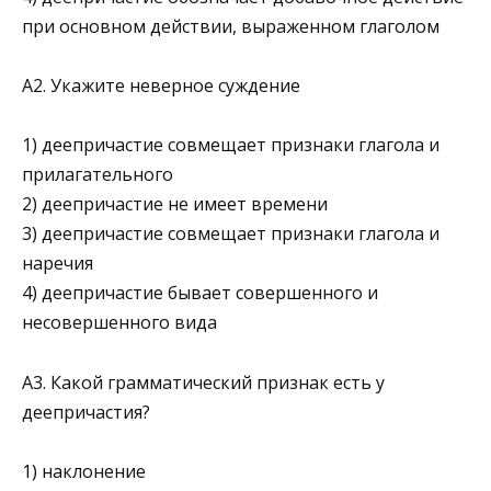
при основном действии, выраженном глаголом
А2. Укажите неверное суждение
1) деепричастие совмещает признаки глагола и
прилагательного
2) деепричастие не имеет времени
3) деепричастие совмещает признаки глагола и
наречия
4) деепричастие бывает совершенного и
несовершенного вида
А3. Какой грамматический признак есть у
деепричастия?
1) наклонение