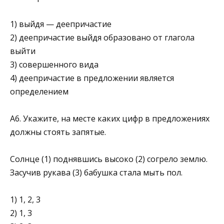
1) выйдя — деепричастие
2) деепричастие выйдя образовано от глагола
выйти
3) совершенного вида
4) деепричастие в предложении является
определением
А6. Укажите, на месте каких цифр в предложениях
должны стоять запятые.
Солнце (1) поднявшись высоко (2) согрело землю.
Засучив рукава (3) бабушка стала мыть пол.
1) 1, 2, 3
2) 1, 3