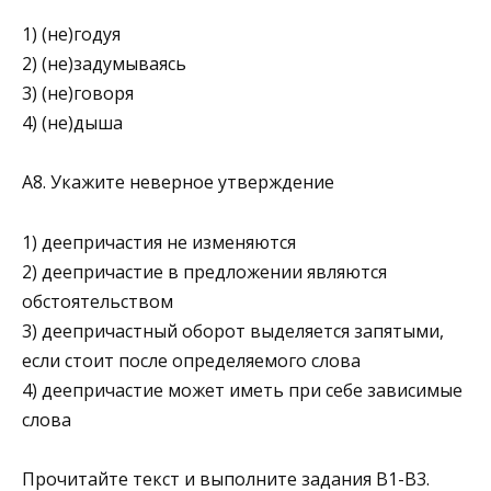
1) (не)годуя
2) (не)задумываясь
3) (не)говоря
4) (не)дыша
А8. Укажите неверное утверждение
1) деепричастия не изменяются
2) деепричастие в предложении являются
обстоятельством
3) деепричастный оборот выделяется запятыми,
если стоит после определяемого слова
4) деепричастие может иметь при себе зависимые
слова
Прочитайте текст и выполните задания B1-B3.