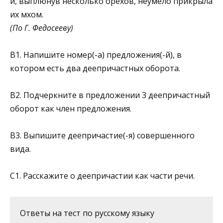
и, выплюнув несколько орехов, неумело прикрыла
их мхом.
(По Г. Федосееву)
B1. Напишите номер(-а) предложения(-й), в
котором есть два деепричастных оборота.
В2. Подчеркните в предложении 3 деепричастный
оборот как член предложения.
В3. Выпишите деепричастие(-я) совершенного
вида.
C1. Расскажите о деепричастии как части речи.
Ответы на тест по русскому языку