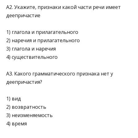
А2. Укажите, признаки какой части речи имеет
деепричастие
1) глагола и прилагательного
2) наречия и прилагательного
3) глагола и наречия
4) существительного
А3. Какого грамматического признака нет у
деепричастия?
1) вид
2) возвратность
3) неизменяемость
4) время