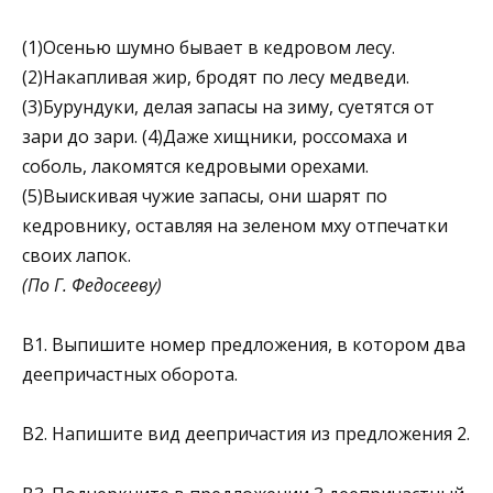
(1)Осенью шумно бывает в кедровом лесу.
(2)Накапливая жир, бродят по лесу медведи.
(3)Бурундуки, делая запасы на зиму, суетятся от
зари до зари. (4)Даже хищники, россомаха и
соболь, лакомятся кедровыми орехами.
(5)Выискивая чужие запасы, они шарят по
кедровнику, оставляя на зеленом мху отпечатки
своих лапок.
(По Г. Федосееву)
B1. Выпишите номер предложения, в котором два
деепричастных оборота.
В2. Напишите вид деепричастия из предложения 2.