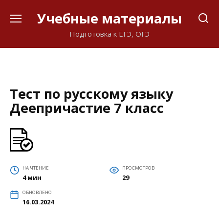
Перейти
Учебные материалы
к
содержанию
Подготовка к ЕГЭ, ОГЭ
Тест по русскому языку
Деепричастие 7 класс
НА ЧТЕНИЕ
ПРОСМОТРОВ
4 мин
29
ОБНОВЛЕНО
16.03.2024