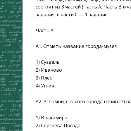
состоит из 3 частей (Часть А, Часть В и ч
задания, в части С — 1 задание.
Часть А
А1. Отметь название города-музея.
1) Суздаль
2) Иваново
3) Плёс
4) Углич
А2. Вспомни, с какого города начинаетс
1) Владимира
2) Сергиева Посада