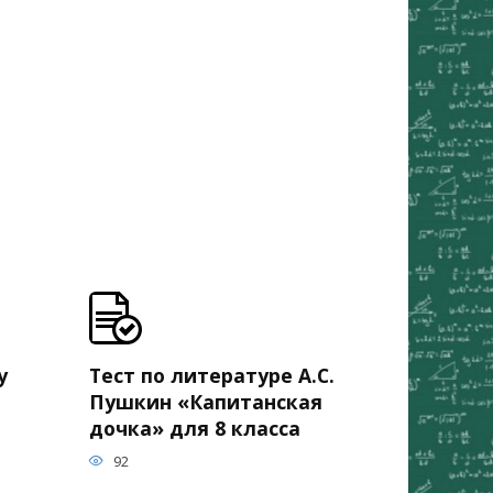
у
Тест по литературе А.С.
Пушкин «Капитанская
дочка» для 8 класса
92