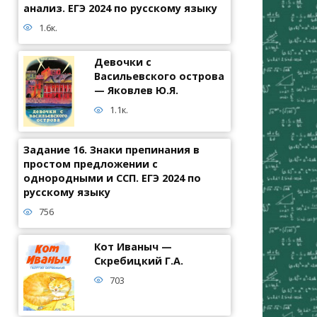
анализ. ЕГЭ 2024 по русскому языку
1.6к.
Девочки с
Васильевского острова
— Яковлев Ю.Я.
1.1к.
Задание 16. Знаки препинания в
простом предложении с
однородными и ССП. ЕГЭ 2024 по
русскому языку
756
Кот Иваныч —
Скребицкий Г.А.
703