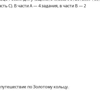
асть С). В части А — 4 задания, в части В — 2
я путешествие по Золотому кольцу.