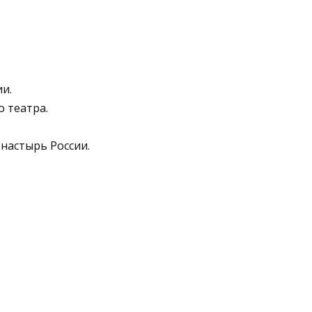
и.
о театра.
настырь России.