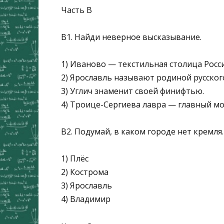
Часть В
В1. Найди неверное высказывание.
1) Иваново — текстильная столица Росси
2) Ярославль называют родиной русског
3) Углич знаменит своей финифтью.
4) Троице-Сергиева лавра — главный мо
В2. Подумай, в каком городе нет кремля.
1) Плёс
2) Кострома
3) Ярославль
4) Владимир