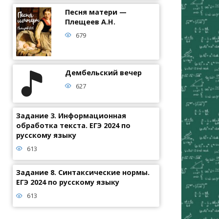
Песня матери —
Плещеев А.Н.
679
Дембельский вечер
627
Задание 3. Информационная
обработка текста. ЕГЭ 2024 по
русскому языку
613
Задание 8. Синтаксические нормы.
ЕГЭ 2024 по русскому языку
613