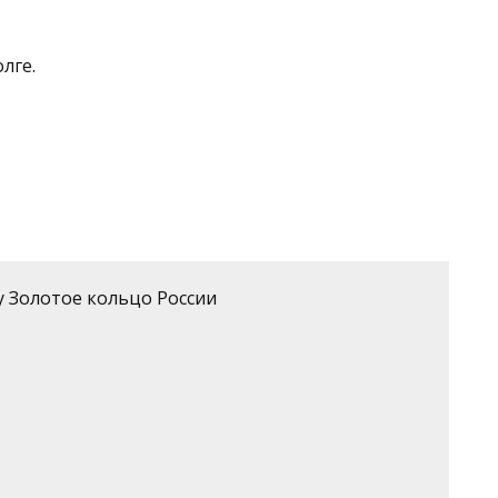
лге.
 Золотое кольцо России