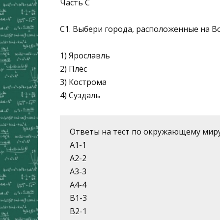
Часть С
С1. Выбери города, расположенные на Во
1) Ярославль
2) Плёс
3) Кострома
4) Суздаль
Ответы на тест по окружающему миру
А1-1
А2-2
А3-3
А4-4
В1-3
В2-1