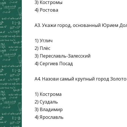
3) Костромы
4) Ростова
А3. Укажи город, основанный Юрием До
1) Углич
2) Плёс
3) Переславль-Залесский
4) Сергиев Посад
А4. Назови самый крупный город Золото
1) Кострома
2) Суздаль
3) Владимир
4) Ярославль