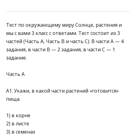
Тест по окружающему миру Солнце, растения и
мы с вами 3 класс с ответами. Тест состоит из 3
частей (Часть А, Часть В и часть С). В части А — 4
задания, в части В — 2 задания, в части С — 1
задание.
Часть А
А1. Укажи, в какой части растений «готовится»
пища.
1) в корне
2) в листе
3) в семенах