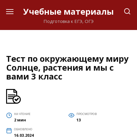
Перейти
Учебные материалы
к
содержанию
Подготовка к ЕГЭ, ОГЭ
Тест по окружающему миру
Солнце, растения и мы с
вами 3 класс
НА ЧТЕНИЕ
ПРОСМОТРОВ
2 мин
13
ОБНОВЛЕНО
16.03.2024