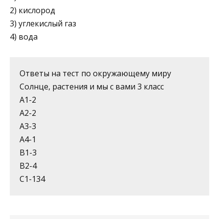
2) кислород
3) углекислый газ
4) вода
Ответы на тест по окружающему миру
Солнце, растения и мы с вами 3 класс
А1-2
А2-2
А3-3
А4-1
В1-3
В2-4
С1-134