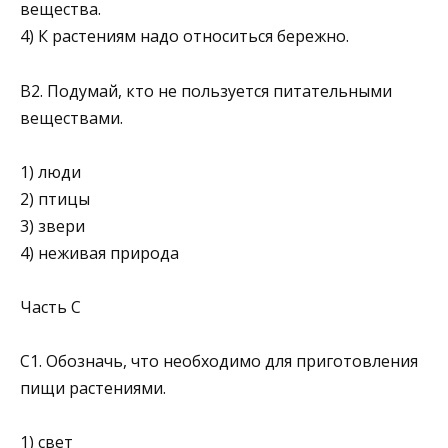
вещества.
4) К растениям надо относиться бережно.
В2. Подумай, кто не пользуется питательными
веществами.
1) люди
2) птицы
3) звери
4) неживая природа
Часть С
С1. Обозначь, что необходимо для приготовления
пищи растениями.
1) свет