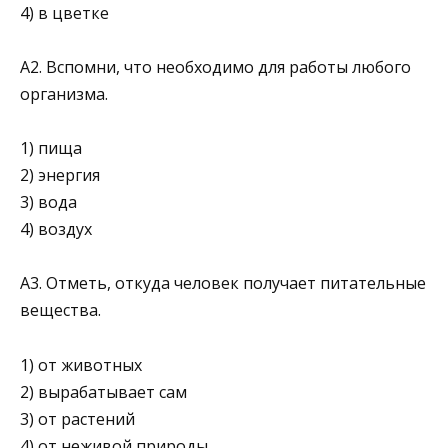
4) в цветке
А2. Вспомни, что необходимо для работы любого
ор­ганизма.
1) пища
2) энергия
3) вода
4) воздух
А3. Отметь, откуда человек получает питательные
ве­щества.
1) от животных
2) вырабатывает сам
3) от растений
4) от неживой природы