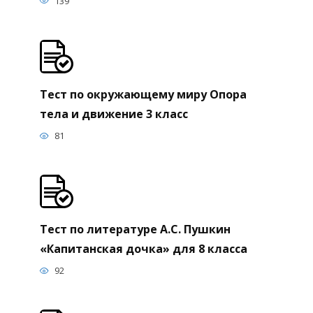
139
Тест по окружающему миру Опора
тела и движение 3 класс
81
Тест по литературе А.С. Пушкин
«Капитанская дочка» для 8 класса
92