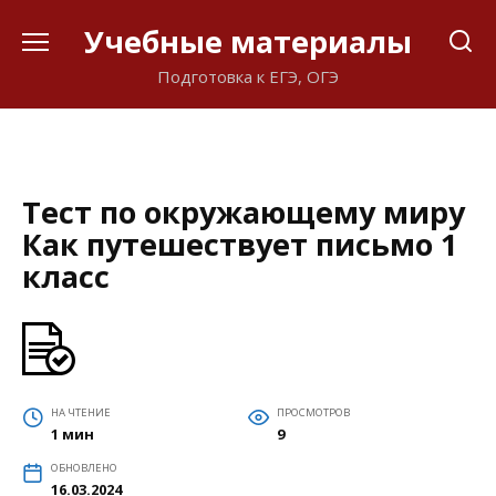
Перейти
Учебные материалы
к
содержанию
Подготовка к ЕГЭ, ОГЭ
Тест по окружающему миру
Как путешествует письмо 1
класс
НА ЧТЕНИЕ
ПРОСМОТРОВ
1 мин
9
ОБНОВЛЕНО
16.03.2024