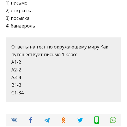
1) письмо
2) открытка
3) посылка
4) бандероль
Ответы на тест по окружающему миру Как
путешествует письмо 1 класс
А1-2
А2-2
А3-4
В1-3
С1-34