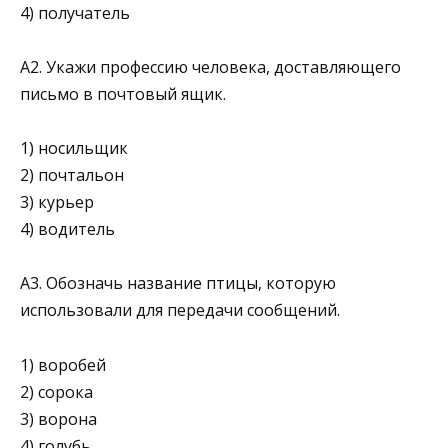
4) получатель
А2. Укажи профессию человека, доставляющего
пись­мо в почтовый ящик.
1) носильщик
2) почтальон
3) курьер
4) водитель
А3. Обозначь название птицы, которую
использовали для передачи сообщений.
1) воробей
2) сорока
3) ворона
4) голубь