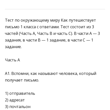
Тест по окружающему миру Как путешествует
письмо 1 класса с ответами. Тест состоит из 3
частей (Часть А, Часть В и часть С). В части А — 3
задания, в части В — 1 задание, в части С — 1
задание.
Часть А
А1. Вспомни, как называют человека, который
получа­ет письмо.
1) отправитель
2) адресат
3) почтальон