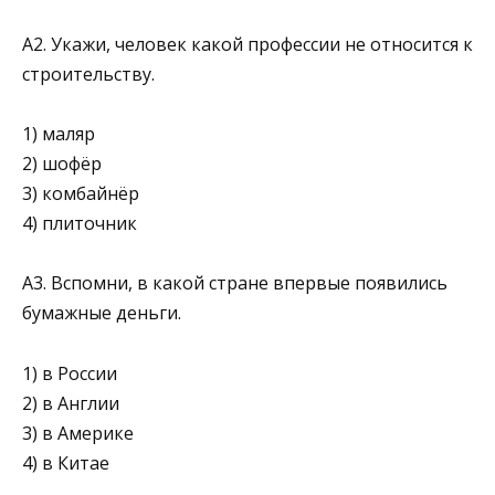
А2. Укажи, человек какой профессии не относится к
строительству.
1) маляр
2) шофёр
3) комбайнёр
4) плиточник
А3. Вспомни, в какой стране впервые появились
бу­мажные деньги.
1) в России
2) в Англии
3) в Америке
4) в Китае