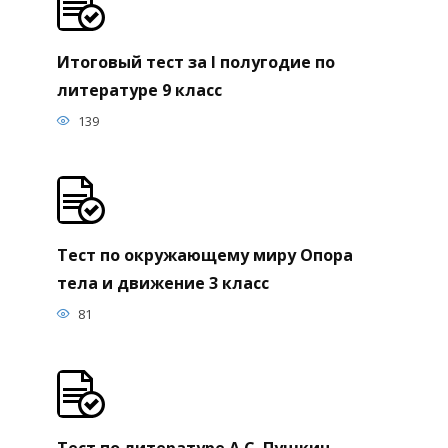
Итоговый тест за I полугодие по
литературе 9 класс
139
Тест по окружающему миру Опора
тела и движение 3 класс
81
Тест по литературе А.С. Пушкин