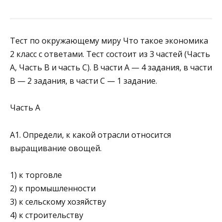
Тест по окружающему миру Что такое экономика
2 класс с ответами. Тест состоит из 3 частей (Часть
А, Часть В и часть С). В части А — 4 задания, в части
В — 2 задания, в части С — 1 задание.
Часть А
А1. Определи, к какой отрасли относится
выращивание овощей.
1) к торговле
2) к промышленности
3) к сельскому хозяйству
4) к строительству