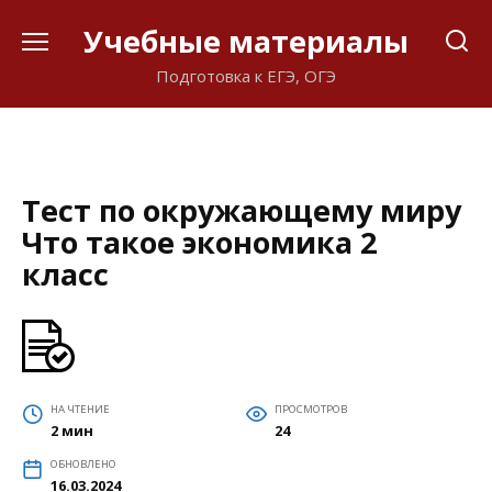
Перейти
Учебные материалы
к
содержанию
Подготовка к ЕГЭ, ОГЭ
Тест по окружающему миру
Что такое экономика 2
класс
НА ЧТЕНИЕ
ПРОСМОТРОВ
2 мин
24
ОБНОВЛЕНО
16.03.2024