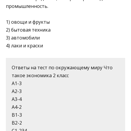
промышлен­ность.
1) овощи и фрукты
2) бытовая техника
3) автомобили
4) лаки и краски
Ответы на тест по окружающему миру Что
такое экономика 2 класс
А1-3
А2-3
А3-4
А4-2
В1-3
В2-2
С1-234