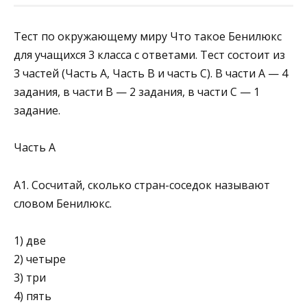
Тест по окружающему миру Что такое Бенилюкс
для учащихся 3 класса с ответами. Тест состоит из
3 частей (Часть А, Часть В и часть С). В части А — 4
задания, в части В — 2 задания, в части С — 1
задание.
Часть А
А1. Сосчитай, сколько стран-соседок называют
словом Бенилюкс.
1) две
2) четыре
3) три
4) пять