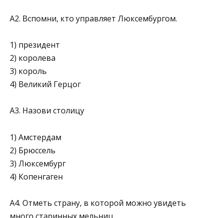
А2. Вспомни, кто управляет Люксембургом.
1) президент
2) королева
3) король
4) Великий Герцог
А3. Назови столицу
1) Амстердам
2) Брюссель
3) Люксембург
4) Копенгаген
А4. Отметь страну, в которой можно увидеть
много старинных мельниц.