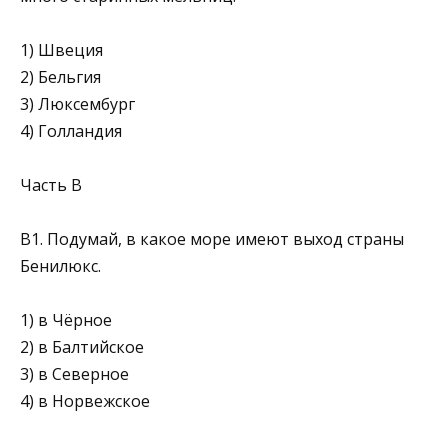
1) Швеция
2) Бельгия
3) Люксембург
4) Голландия
Часть В
В1. Подумай, в какое море имеют выход страны
Бенилюкс.
1) в Чёрное
2) в Балтийское
3) в Северное
4) в Норвежское