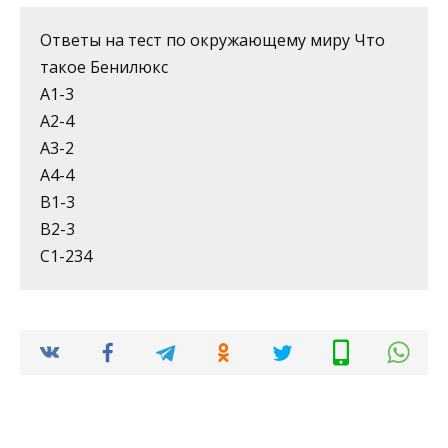
Ответы на тест по окружающему миру Что
такое Бенилюкс
А1-3
А2-4
А3-2
А4-4
В1-3
В2-3
С1-234