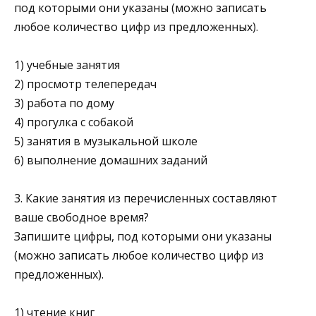
под которыми они ука­заны (можно записать
любое количество цифр из предло­женных).
1) учебные занятия
2) просмотр телепередач
3) работа по дому
4) прогулка с собакой
5) занятия в музыкальной школе
6) выполнение домашних заданий
3. Какие занятия из перечисленных составляют
ваше свобод­ное время?
Запишите цифры, под которыми они указаны
(можно запи­сать любое количество цифр из
предложенных).
1) чтение книг