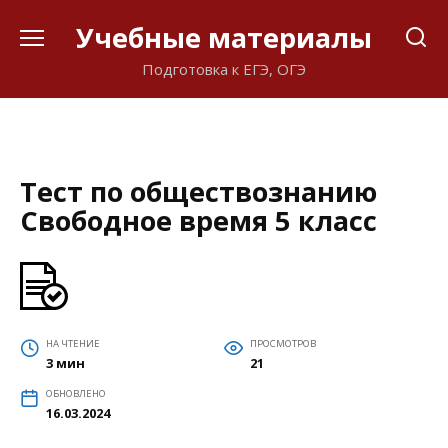
Перейти
Учебные материалы
к
содержанию
Подготовка к ЕГЭ, ОГЭ
Тест по обществознанию
Свободное время 5 класс
НА ЧТЕНИЕ
ПРОСМОТРОВ
3 мин
21
ОБНОВЛЕНО
16.03.2024