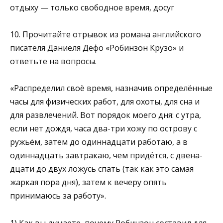
отдыху — толь­ко свободное время, досуг
10. Прочитайте отрывок из романа английского
писателя Да­ниеля Дефо «Робинзон Крузо» и
ответьте на вопросы.
«Распределил своё время, назначив определённые
часы для физических работ, для охоты, для сна и
для развлечений. Вот порядок моего дня: с утра,
если нет дождя, часа два-три хожу по острову с
ружьём, затем до одиннадцати работаю, а в
одиннадцать завтракаю, чем придётся, с двена­
дцати до двух ложусь спать (так как это самая
жаркая пора дня), затем к вечеру опять
принимаюсь за работу».
1) Как вы думаете, почему Робинзон составил для