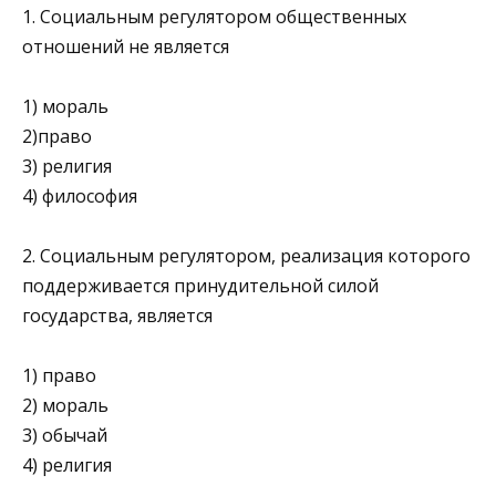
1. Социальным регулятором общественных
отношений не яв­ляется
1) мораль
2)право
3) религия
4) философия
2. Социальным регулятором, реализация которого
поддержи­вается принудительной силой
государства, является
1) право
2) мораль
3) обычай
4) религия