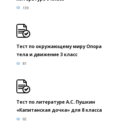
139
Тест по окружающему миру Опора
тела и движение 3 класс
81
Тест по литературе А.С. Пушкин
«Капитанская дочка» для 8 класса
92