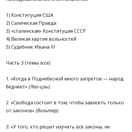
1) Конституция США
2) Салическая Правда
3) «сталинская» Конституция СССР
4) Великая хартия вольностей
5) Судебник Ивана III
Часть 3 (темы эссе)
1. «Когда в Поднебесной много запретов — народ
беднеет»
(Лао-цзы).
2. «Свобода состоит в том, чтобы зависеть только
от законов»
(Вольтер).
3. «У того, кто решит изучить все законы, не