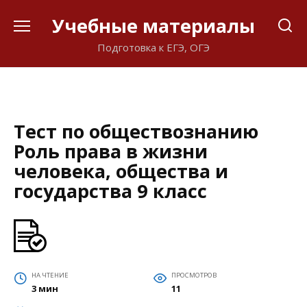
Перейти
Учебные материалы
к
содержанию
Подготовка к ЕГЭ, ОГЭ
Тест по обществознанию
Роль права в жизни
человека, общества и
государства 9 класс
НА ЧТЕНИЕ
ПРОСМОТРОВ
3 мин
11