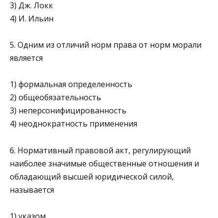
3) Дж. Локк
4) И. Ильин
5. Одним из отличий норм права от норм морали
является
1) формальная определенность
2) общеобязательность
3) неперсонифицированность
4) неоднократность применения
6. Нормативный правовой акт, регулирующий
наиболее зна­чимые общественные отношения и
обладающий высшей юридической силой,
называется
1) указом