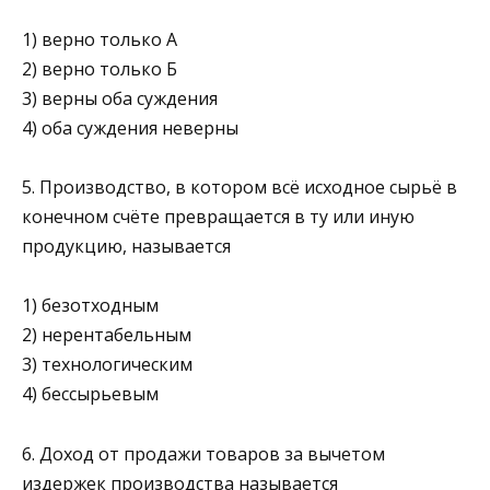
1) верно только А
2) верно только Б
3) верны оба суждения
4) оба суждения неверны
5. Производство, в котором всё исходное сырьё в
конечном счёте превращается в ту или иную
продукцию, называется
1) безотходным
2) нерентабельным
3) технологическим
4) бессырьевым
6. Доход от продажи товаров за вычетом
издержек производ­ства называется