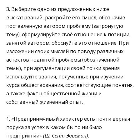
3. Выберите одно из предложенных ниже
высказываний, раскройте его смысл, обозначив
поставленную автором проблему (затронутую
тему); сформулируйте своё отноше­ние к позиции,
занятой автором; обоснуйте это отношение. При
изложении своих мыслей по поводу различных
аспектов поднятой проблемы (обозначенной
темы), при аргументации своей точки зрения
используйте звания, по­лученные при изучении
курса обществознания, соответст­вующие понятия,
а также факты общественной жизни и
собственный жизненный опыт.
1. «Предприимчивый характер есть почти верная
порука за успех в каком бы то ни было
предприятии»
(Ш. Сент-Эвремон).