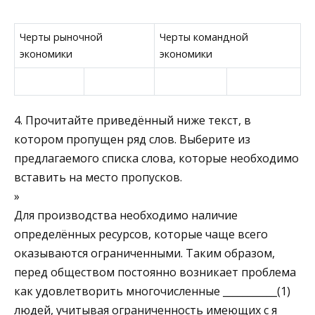
Черты рыночной
Черты командной
экономики
экономики
4. Прочитайте приведённый ниже текст, в
котором пропу­щен ряд слов. Выберите из
предлагаемого списка слова, которые необхо­димо
вставить на место пропусков.
»
Для производства необходимо наличие
определённых ре­сурсов, которые чаще всего
оказываются ограничен­ными. Таким образом,
перед обществом постоянно возникает проблема
как удовлетворить многочисленные ___________(1)
людей, учитывая ограниченность имеющих с я