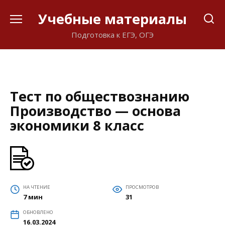
Перейти
Учебные материалы
к
содержанию
Подготовка к ЕГЭ, ОГЭ
Тест по обществознанию
Производство — основа
экономики 8 класс
НА ЧТЕНИЕ
ПРОСМОТРОВ
7 мин
31
ОБНОВЛЕНО
16.03.2024