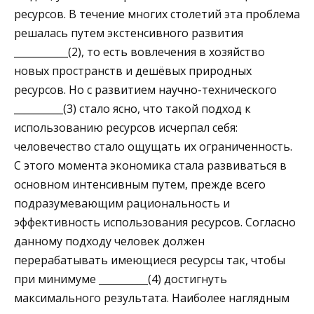
ресурсов. В течение многих столетий эта проблема
решалась путем экстенсивного развития
___________(2), то есть вовлечения в хозяйство
новых пространств и дешёвых природных
ресурсов. Но с развитием научно-технического
__________(3) стало ясно, что такой подход к
использованию ресурсов исчерпал себя:
человечество стало ощущать их ограниченность.
С это­го момента экономика стала развиваться в
основном интен­сивным путем, прежде всего
подразумевающим рациональ­ность и
эффективность использования ресурсов. Согласно
данному подходу человек должен
перерабатывать имеющие­ся ресурсы так, чтобы
при минимуме __________(4) достигнуть
максимального резуль­тата. Наиболее наглядным