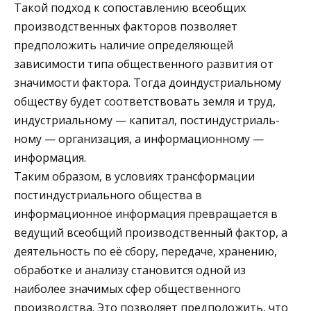
Такой подход к сопоставлению всеобщих
производственных факторов позволяет
предположить наличие определяющей
зависимости типа общественного развития от
значимости факто­ра. Тогда доиндустриальному
обществу будет соответствовать земля и труд,
индустриальному — капитал, постиндустриаль­
ному — организация, а информационному —
информация.
Таким образом, в условиях трансформации
постиндустри­ального общества в
информационное информация превращает­ся в
ведущий всеобщий производственный фактор, а
деятель­ность по её сбору, передаче, хранению,
обработке и анализу становится одной из
наиболее значимых сфер общественного
производства. Это позволяет предположить, что