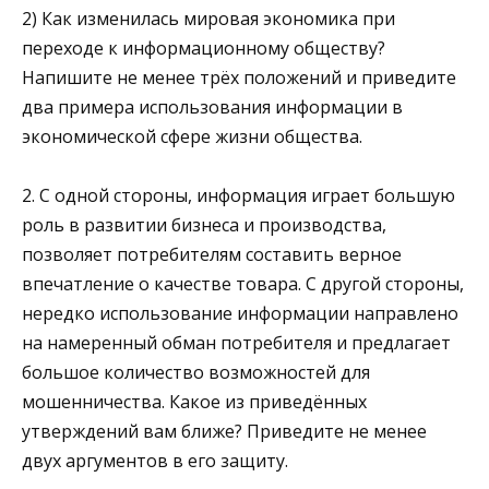
2) Как изменилась мировая экономика при
переходе к ин­формационному обществу?
Напишите не менее трёх поло­жений и приведите
два примера использования информа­ции в
экономической сфере жизни общества.
2. С одной стороны, информация играет большую
роль в раз­витии бизнеса и производства,
позволяет потребителям со­ставить верное
впечатление о качестве товара. С другой стороны,
нередко использование информации направлено
на намеренный обман потребителя и предлагает
большое количество возможностей для
мошенничества. Какое из приведённых
утверждений вам ближе? Приведите не ме­нее
двух аргументов в его защиту.