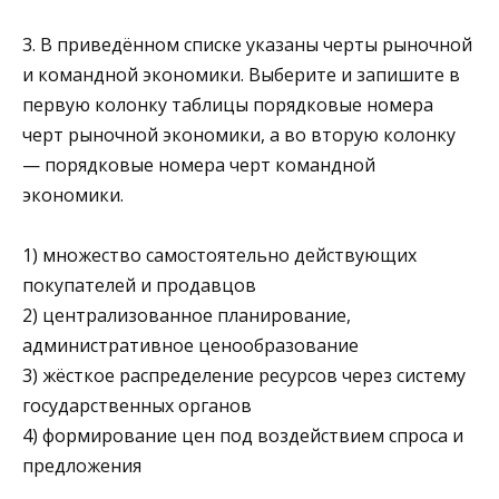
3. В приведённом списке указаны черты рыночной
и ко­мандной экономики. Выберите и запишите в
первую ко­лонку таблицы порядковые номера
черт рыночной эконо­мики, а во вторую колонку
— порядковые номера черт командной
экономики.
1) множество самостоятельно действующих
покупателей и продавцов
2) централизованное планирование,
административное ценообразование
3) жёсткое распределение ресурсов через систему
государ­ственных органов
4) формирование цен под воздействием спроса и
предло­жения