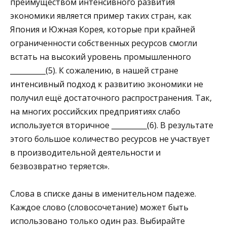
преимуществом интенсивного развития
экономики является пример таких стран, как
Япония и Южная Корея, которые при крайней
ограничен­ности собственных ресурсов смогли
встать на высокий уровень промышленного
__________(5). К сожалению, в нашей стране
интенсивный подход к разви­тию экономики не
получил ещё достаточного распростране­ния. Так,
на многих российских предприятиях слабо
используется вторичное __________(6). В результате
этого большое количество ресурсов не участвует
в производительной деятельности и
безвозвратно теряется».
Слова в списке даны в именительном падеже.
Каждое сло­во (словосочетание) может быть
использовано только один раз. Выбирайте