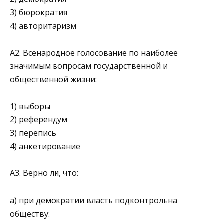
3) бюрократия
4) авторитаризм
А2. Всенародное голосование по наиболее
значимым во­просам государственной и
общественной жизни:
1) выборы
2) референдум
3) перепись
4) анкетирование
А3. Верно ли, что:
а) при демократии власть подконтроль­на
обществу: