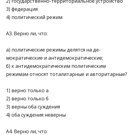
2) государственно-территориальное устройство
3) федерация
4) политический режим
А3. Верно ли, что:
а) политические режимы делятся на де­
мократические и антидемократические;
б) к антидемокра­тическим политическим
режимам относят тоталитарные и авторитарные?
1) верно только а
2) верно только б
3) верны оба суждения
4) оба суждения неверны
А4. Верно ли, что: