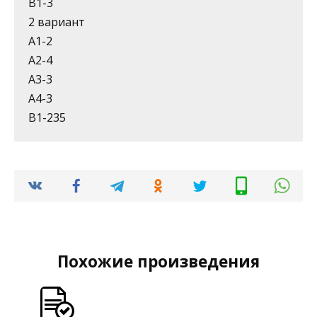
В1-3
2 вариант
А1-2
А2-4
А3-3
А4-3
В1-235
Похожие произведения