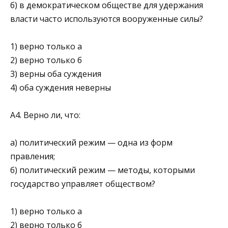
б) в демократическом обществе для удержа­ния
власти часто используются вооруженные силы?
1) верно только а
2) верно только б
3) верны оба суждения
4) оба суждения неверны
А4. Верно ли, что:
а) политический режим — одна из форм
правления;
б) политический режим — методы, которыми
государство управляет обществом?
1) верно только а
2) верно только б