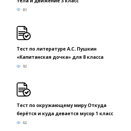
тела и движение 3 класс
81
Тест по литературе А.С. Пушкин
«Капитанская дочка» для 8 класса
92
Тест по окружающему миру Откуда
берётся и куда девается мусор 1 класс
62