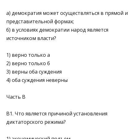
а) демократия может осуществляться в прямой и
представительной формах;
б) в условиях де­мократии народ является
источником власти?
1) верно только а
2) верно только б
3) верны оба суждения
4) оба суждения неверны
Часть B
В1. Что является причиной установления
диктаторского режима?
1) экономический подъем