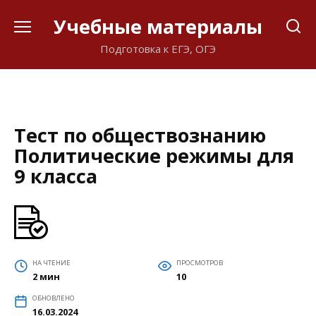
Перейти
Учебные материалы
к
содержанию
Подготовка к ЕГЭ, ОГЭ
Тест по обществознанию
Политические режимы для
9 класса
НА ЧТЕНИЕ
ПРОСМОТРОВ
2 мин
10
ОБНОВЛЕНО
16.03.2024