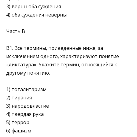
3) верны оба суждения
4) оба суждения неверны
Часть B
В1. Все термины, приведенные ниже, за
исключением одного, характеризуют понятие
«диктатура». Укажите тер­мин, относящийся к
другому понятию.
1) тоталитаризм
2) тирания
3) народовластие
4) твердая рука
5) террор
6) фашизм