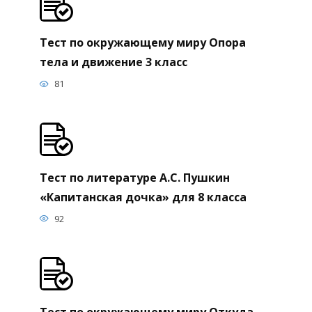
Тест по окружающему миру Опора
тела и движение 3 класс
81
Тест по литературе А.С. Пушкин
«Капитанская дочка» для 8 класса
92
Тест по окружающему миру Откуда