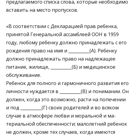
предлагаемого списка слова, которые необходимо
вставить на место пропусков.
«В соответствии с Декларацией прав ребенка,
принятой Ге­неральной ассамблеей ООН в 1959
году, любому ребенку долж­но принадлежать с его
рождения право на имя и __________(А). Ре­бенку
должно принадлежать право на надлежащее
питание, жилище, __________(Б) и медицинское
обслуживание.
Ребенок для полного и гармоничного развития его
личности нуждается в __________(В) и понимании. Он
должен, когда это возможно, расти на попечении
и под __________(Г) своих родителей и во всяком
случае в атмосфере любви и моральной и ма­
териальной обеспеченности; малолетний ребенок
не должен, кроме тех случаев, когда имеются