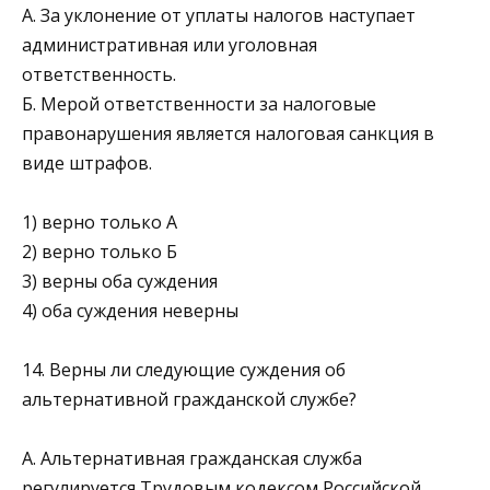
А. За уклонение от уплаты налогов наступает
администра­тивная или уголовная
ответственность.
Б. Мерой ответственности за налоговые
правонарушения является налоговая санкция в
виде штрафов.
1) верно только А
2) верно только Б
3) верны оба суждения
4) оба суждения неверны
14. Верны ли следующие суждения об
альтернативной гражданской службе?
А. Альтернативная гражданская служба
регулируется Тру­довым кодексом Российской