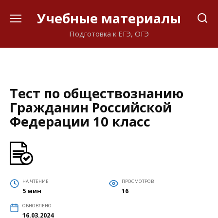
Перейти
Учебные материалы
к
содержанию
Подготовка к ЕГЭ, ОГЭ
Тест по обществознанию
Гражданин Российской
Федерации 10 класс
НА ЧТЕНИЕ
ПРОСМОТРОВ
5 мин
16
ОБНОВЛЕНО
16.03.2024