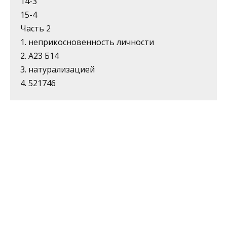
14-3
15-4
Часть 2
1. неприкосновенность личности
2. А23 Б14
3. натурализацией
4. 521746