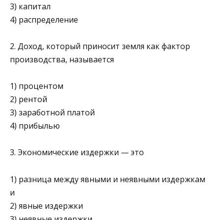
3) капитал
4) распределение
2. Доход, который приносит земля как фактор
производства, называется
1) процентом
2) рентой
3) заработной платой
4) прибылью
3. Экономические издержки — это
1) разница между явными и неявными издержкам
и
2) явные издержки
3) неявные издержки