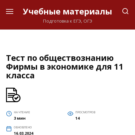
Перейти
Учебные материалы
к
содержанию
Подготовка к ЕГЭ, ОГЭ
Тест по обществознанию
Фирмы в экономике для 11
класса
НА ЧТЕНИЕ
ПРОСМОТРОВ
3 мин
14
ОБНОВЛЕНО
16.03.2024