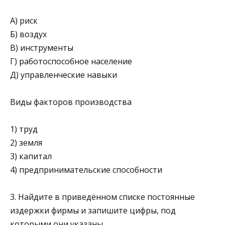
A) риск
Б) воздух
B) инструменты
Г) работоспособное население
Д) управленческие навыки
Виды факторов производства
1) труд
2) земля
3) капитал
4) предпринимательские способности
3. Найдите в приведённом списке постоянные
издержки фирмы и запишите цифры, под
которыми они указаны.