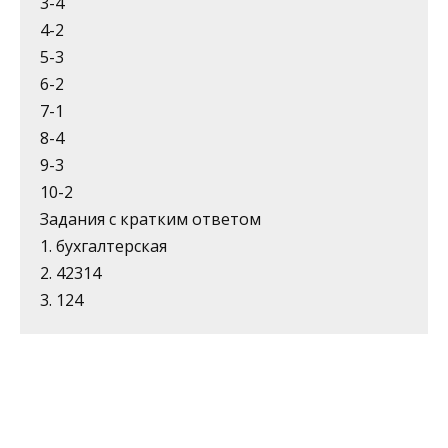
3-4
4-2
5-3
6-2
7-1
8-4
9-3
10-2
Задания с кратким ответом
1. бухгалтерская
2. 42314
3. 124