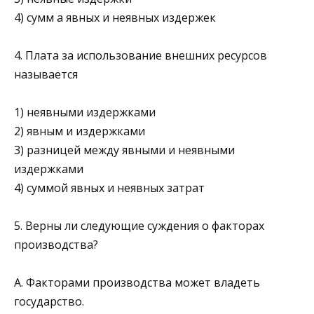
4) сумм а явных и неявных издержек
4. Плата за использование внешних ресурсов
называется
1) неявными издержками
2) явным и издержками
3) разницей между явными и неявными
издержками
4) суммой явных и неявных затрат
5. Верны ли следующие суждения о факторах
производства?
А. Факторами производства может владеть
государство.