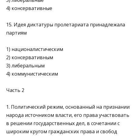
4) консервативные
15. Идея диктатуры пролетариата принадлежала
партиям
1) националистическим
2) консервативным
3) либеральным
4) коммунистическим
Часть 2
1. Политический режим, основанный на признании
народа ис­точником власти, его права участвовать
в решении государ­ственных дел, в сочетании с
широким кругом гражданских права и свобод