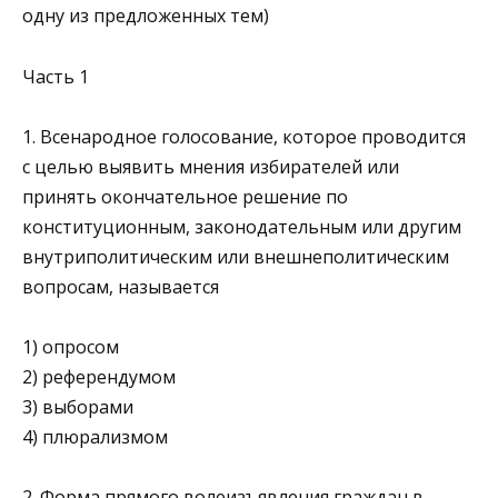
одну из предложенных тем)
Часть 1
1. Всенародное голосование, которое проводится
с целью вы­явить мнения избирателей или
принять окончательное ре­шение по
конституционным, законодательным или другим
внутриполитическим или внешнеполитическим
вопросам, называется
1) опросом
2) референдумом
3) выборами
4) плюрализмом
2. Форма прямого волеизъявления граждан в