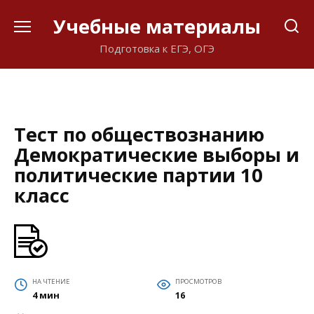
Перейти
Учебные материалы
к
содержанию
Подготовка к ЕГЭ, ОГЭ
Тест по обществознанию
Демократические выборы и
политические партии 10
класс
НА ЧТЕНИЕ
ПРОСМОТРОВ
4 мин
16