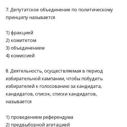
7. Депутатское объединение по политическому
принципу на­зывается
1) фракцией
2) комитетом
3) объединением
4) комиссией
8. Деятельность, осуществляемая в период
избирательной кам­пании, чтобы побудить
избирателей к голосованию за канди­дата,
кандидатов, список, списки кандидатов,
называется
1) проведением референдума
2) предвыборной агитацией