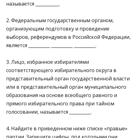
называется ___________.
2. Федеральным государственным органом,
организующим подготовку и проведение
выборов, референдумов в Рос­сийской Федерации,
является __________ __________ __________.
3. Лицо, избранное избирателями
соответствующего избира­тельного округа в
представительный орган государственной власти
или в представительный орган муниципального
об­разования на основе всеобщего равного и
прямого избира­тельного права при тайном
голосовании, называется __________.
4. Найдите в приведенном ниже списке «правые»
партии. За­пишите цифры, под которыми они