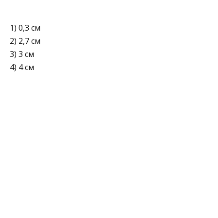
1) 0,3 см
2) 2,7 см
3) 3 см
4) 4 см