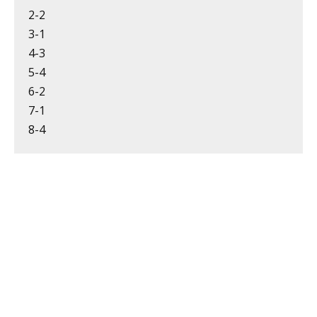
1-4
2-2
3-1
4-3
5-4
6-2
7-1
8-4