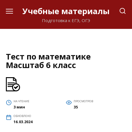
Перейти
Учебные материалы
к
содержанию
Подготовка к ЕГЭ, ОГЭ
Тест по математике
Масштаб 6 класс
НА ЧТЕНИЕ
ПРОСМОТРОВ
3 мин
35
ОБНОВЛЕНО
16.03.2024