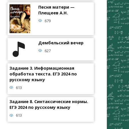
Песня матери —
Плещеев А.Н.
679
Дембельский вечер
627
Задание 3. Информационная
обработка текста. ЕГЭ 2024 по
русскому языку
613
Задание 8. Синтаксические нормы.
ЕГЭ 2024 по русскому языку
613