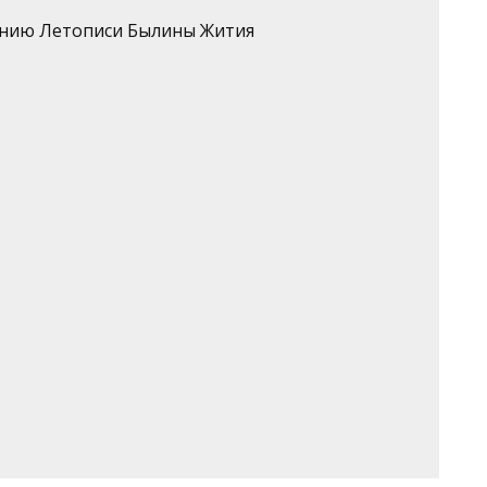
ению Летописи Былины Жития