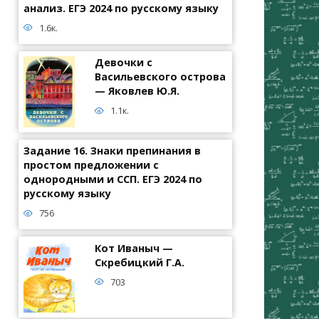
анализ. ЕГЭ 2024 по русскому языку
1.6к.
Девочки с
Васильевского острова
— Яковлев Ю.Я.
1.1к.
Задание 16. Знаки препинания в
простом предложении с
однородными и ССП. ЕГЭ 2024 по
русскому языку
756
Кот Иваныч —
Скребицкий Г.А.
703