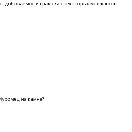
о, добываемое из раковин некоторых моллюсков
Му­ромец на камне?