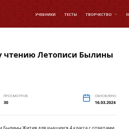
УЧЕБНИКИ
ТЕСТЫ
ТВОРЧЕСТВО
Е
му чтению Летописи Былины
ПРОСМОТРОВ
ОБНОВЛЕНО
30
16.03.2024
 Былины Жития для учащихся 4 класса с ответами.