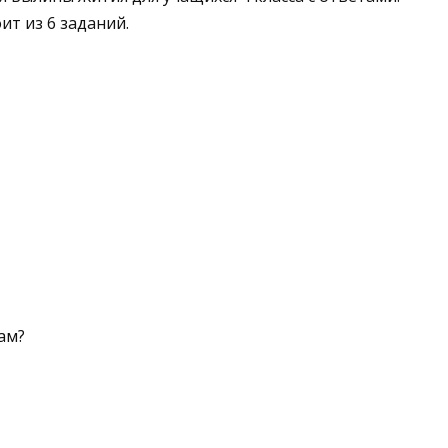
ит из 6 заданий.
ам?