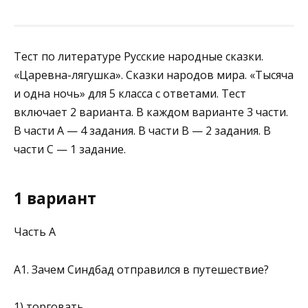
Тест по литературе Русские народные сказки.
«Царевна-лягушка». Сказки народов мира. «Тысяча
и одна ночь» для 5 класса с ответами. Тест
включает 2 варианта. В каждом варианте 3 части.
В части А — 4 задания. В части В — 2 задания. В
части С — 1 задание.
1 вариант
Часть А
А1. Зачем Синдбад отправился в путешествие?
1) торговать