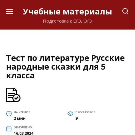
Перейти
Учебные материалы
к
содержанию
Подготовка к ЕГЭ, ОГЭ
Тест по литературе Русские
народные сказки для 5
класса
НА ЧТЕНИЕ
ПРОСМОТРОВ
2 мин
9
ОБНОВЛЕНО
16.03.2024