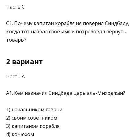
Часть С
С1. Почему капитан корабля не поверил Синдбаду,
когда тот назвал свое имя и потребовал вернуть
товары?
2 вариант
Часть А
А1. Кем назначил Синдбада царь аль-Михрджан?
1) начальником гавани
2) своим советником
3) капитаном корабля
4) конюхом