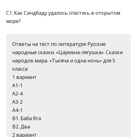
С1. Как Синдбаду удалось спастись в открытом
море?
Ответы на тест по литературе Русские
народные сказки. «Царевна-лягушка». Сказки
народов мира. «Тысяча и одна ночь» для 5
класса
1 вариант
А1-1
А2-4
А3-2
А4-1
В1. Баба Яга
В2. Два
2 вариант