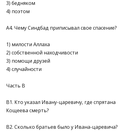
3) бедняком
4) поэтом
А4. Чему Синдбад приписывал свое спасение?
1) милости Аллаха
2) собственной находчивости
3) помощи друзей
4) случайности
Часть В
В1. Кто указал Ивану-царевичу, где спрятана
Кощеева смерть?
В2. Сколько братьев было у Ивана-царевича?