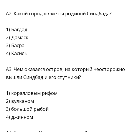
А2. Какой город является родиной Синдбада?
1) Багдад
2) Дамаск
3) Басра
4) Касиль
А3. Чем оказался остров, на который неосторожно
вышли Синдбад и его спутники?
1) коралловым рифом
2) вулканом
3) большой рыбой
4) джинном