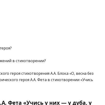
героя?
ожений в стихотворении?
ого героя стихотворения А.А. Блока «О, весна без
ческого героя А.А. Фета в стихотворении «Учись
А. Фета «Учись у них — у дуба, у