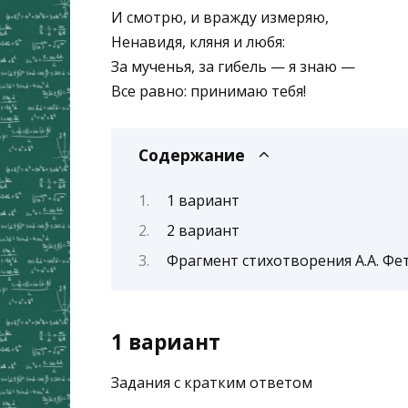
И смотрю, и вражду измеряю,
Ненавидя, кляня и любя:
За мученья, за гибель — я знаю —
Все равно: принимаю тебя!
Содержание
1 вариант
2 вариант
Фрагмент стихотворения А.А. Фета
1 вариант
Задания с кратким ответом