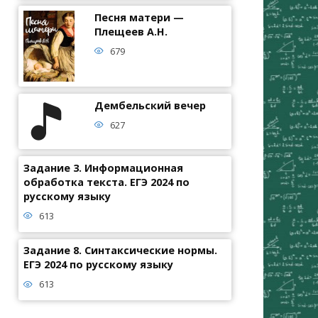
Песня матери —
Плещеев А.Н.
679
Дембельский вечер
627
Задание 3. Информационная
обработка текста. ЕГЭ 2024 по
русскому языку
613
Задание 8. Синтаксические нормы.
ЕГЭ 2024 по русскому языку
613