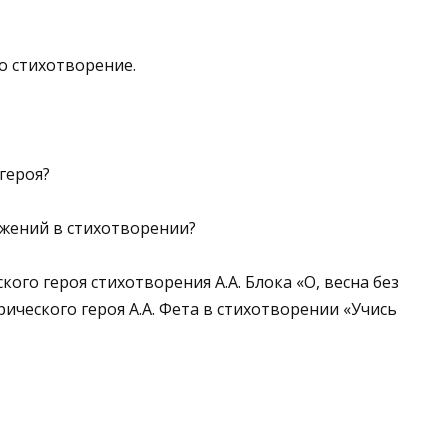
о стихотворение.
героя?
ожений в стихотворении?
ого героя стихотворения А.А. Блока «О, весна без
ческого героя А.А. Фета в стихотворении «Учись