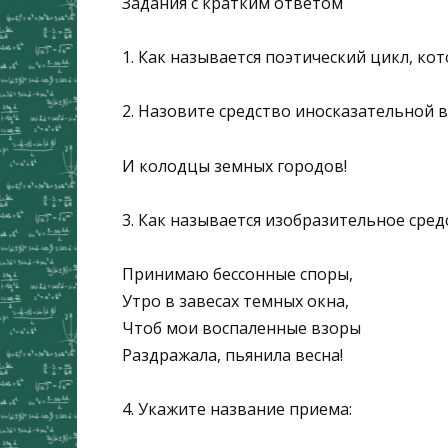
Задания с кратким ответом
1. Как называется поэтический цикл, к
2. Назовите средство иносказательной 
И колодцы земных городов!
3. Как называется изобразительное сред
Принимаю бессонные споры,
Утро в завесах темных окна,
Чтоб мои воспаленные взоры
Раздражала, пьянила весна!
4. Укажите название приема: