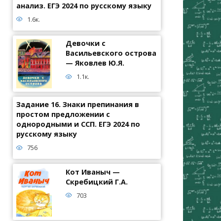
анализ. ЕГЭ 2024 по русскому языку
1.6к.
Девочки с
Васильевского острова
— Яковлев Ю.Я.
1.1к.
Задание 16. Знаки препинания в
простом предложении с
однородными и ССП. ЕГЭ 2024 по
русскому языку
756
Кот Иваныч —
Скребицкий Г.А.
703