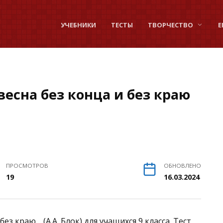
УЧЕБНИКИ
ТЕСТЫ
ТВОРЧЕСТВО
Е
весна без конца и без краю
ПРОСМОТРОВ
ОБНОВЛЕНО
19
16.03.2024
без краю… (А.А. Блок) для учащихся 9 класса. Тест