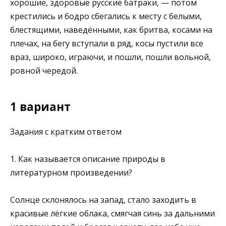
хорошие, здоровые русские батраки, — потом
крестились и бодро сбегались к месту с белыми,
блестящими, наведёнными, как бритва, косами на
плечах, на бегу вступали в ряд, косы пустили все
враз, широко, играючи, и пошли, пошли вольной,
ровной чередой.
1 вариант
Задания с кратким ответом
1. Как называется описание природы в
литературном произведе­нии?
Солнце склонялось на запад, стало заходить в
красивые лёгкие облака, смягчая синь за дальними