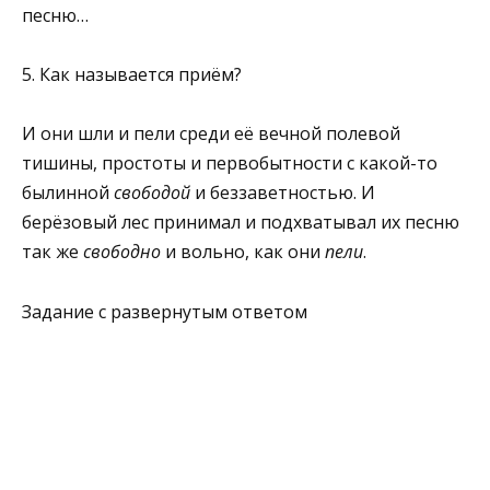
песню…
5. Как называется приём?
И они шли и пели среди её вечной полевой
тишины, простоты и первобытности с какой-то
былинной
свободой
и беззаветностью. И
берёзовый лес принимал и подхватывал их песню
так же
свободно
и вольно, как они
пели
.
Задание с развернутым ответом