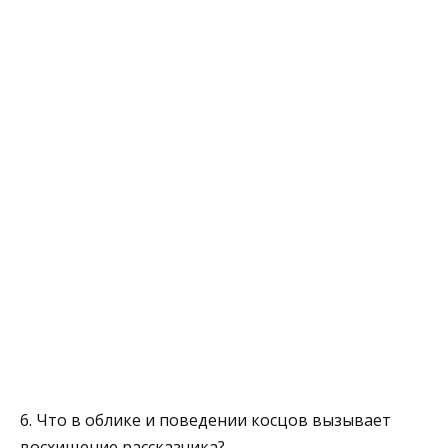
6. Что в облике и поведении косцов вызывает
восхищение рассказ­чика?