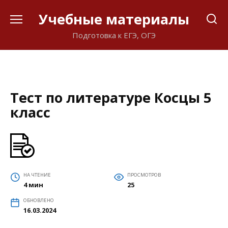
Перейти
Учебные материалы
к
содержанию
Подготовка к ЕГЭ, ОГЭ
Тест по литературе Косцы 5
класс
НА ЧТЕНИЕ
ПРОСМОТРОВ
4 мин
25
ОБНОВЛЕНО
16.03.2024