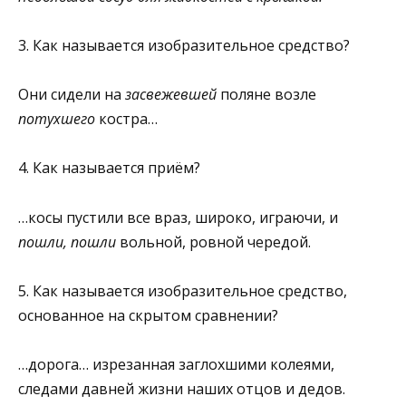
3. Как называется изобразительное средство?
Они сидели на
засвежевшей
поляне возле
потухшего
костра…
4. Как называется приём?
…косы пустили все враз, широко, играючи, и
пошли, пошли
вольной, ровной чередой.
5. Как называется изобразительное средство,
основанное на скры­том сравнении?
…дорога… изрезанная заглохшими колеями,
следами давней жизни наших отцов и дедов.