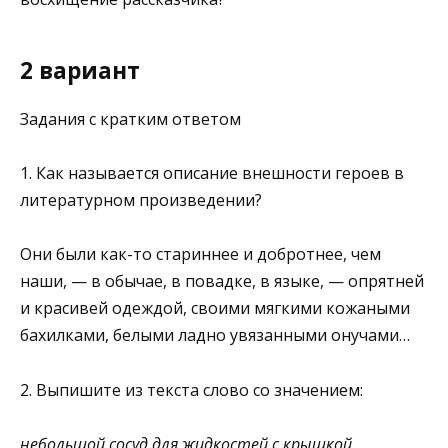
2 вариант
Задания с кратким ответом
1. Как называется описание внешности героев в
литературном произведении?
Они были как-то стариннее и добротнее, чем
наши, — в обычае, в повадке, в языке, — опрятней
и красивей одеждой, своими мягки­ми кожаными
бахилками, белыми ладно увязанными онучами…
2. Выпишите из текста слово со значением:
небольшой сосуд для жидкостей с крышкой.