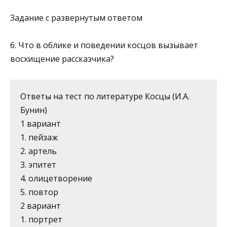
Задание с развернутым ответом
6. Что в облике и поведении косцов вызывает
восхищение рассказ­чика?
Ответы на тест по литературе Косцы (И.А.
Бунин)
1 вариант
1. пейзаж
2. артель
3. эпитет
4. олицетворение
5. повтор
2 вариант
1. портрет