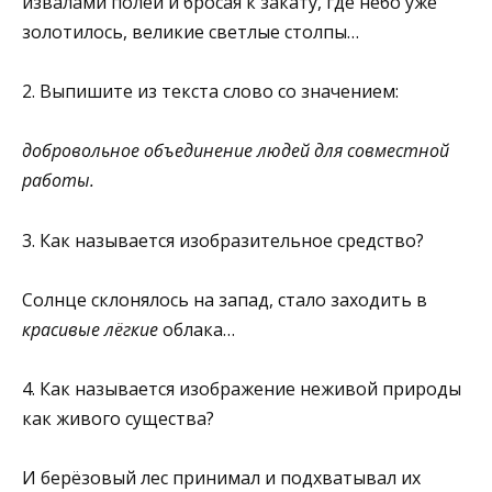
извалами полей и бросая к закату, где небо уже
золотилось, великие светлые столпы…
2. Выпишите из текста слово со значением:
добровольное объединение людей для совместной
работы.
3. Как называется изобразительное средство?
Солнце склонялось на запад, стало заходить в
красивые лёгкие
облака…
4. Как называется изображение неживой природы
как живого су­щества?
И берёзовый лес принимал и подхватывал их