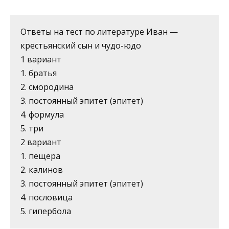
Ответы на тест по литературе Иван —
крестьянский сын и чудо-юдо
1 вариант
1. братья
2. смородина
3. постоянный эпитет (эпитет)
4. формула
5. три
2 вариант
1. пещера
2. калинов
3. постоянный эпитет (эпитет)
4. пословица
5. гипербола