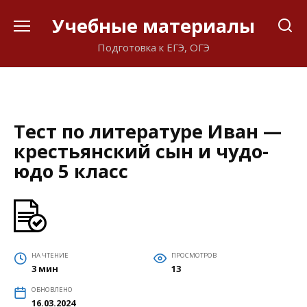
Перейти
Учебные материалы
к
содержанию
Подготовка к ЕГЭ, ОГЭ
Тест по литературе Иван —
крестьянский сын и чудо-
юдо 5 класс
НА ЧТЕНИЕ
ПРОСМОТРОВ
3 мин
13
ОБНОВЛЕНО
16.03.2024