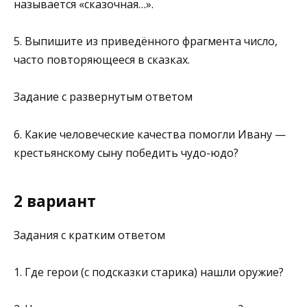
называется «сказочная…».
5. Выпишите из приведённого фрагмента число,
часто повторяю­щееся в сказках.
Заданиe с развернутым ответом
6. Какие человеческие качества помогли Ивану —
крестьянскому сыну победить чудо-юдо?
2 вариант
Задания с кратким ответом
1. Где герои (с подсказки старика) нашли оружие?