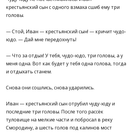
крестьянский сын с одно­го взмаха сшиб ему три
головы.
— Стой, Иван — крестьянский сын! — кричит чудо-
юдо. — Дай мне передохнуть!
— Что за отдых! У тебя, чудо-юдо, три головы, а у
меня одна. Вот как будет у тебя одна голова, тогда
и отдыхать станем.
Снова они сошлись, снова ударились.
Иван — крестьянский сын отрубил чуду-юду и
последние три го­ловы. После того рассёк
туловище на мелкие части и побросал в реку
Смородину, а шесть голов под калинов мост