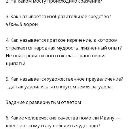
2. На каком мосту происходило сражение?
3. Как называется изобразительное средство?
чёрный
ворон
4. Как называется краткое изречение, в котором
отражается народ­ная мудрость, жизненный опыт?
Не подстрелил ясного сокола — рано перья
щипать!
5. Как называется художественное преувеличение?
…да так ударились, что кругом земля загудела.
Заданиe с развернутым ответом
6. Какие человеческие качества помогли Ивану —
крестьянскому сыну победить чудо-юдо?