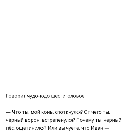
Говорит чудо-юдо шестиголовое:
— Что ты, мой конь, споткнулся? От чего ты,
чёрный ворон, встрепенулся? Почему ты, чёрный
пёс, ощетинился? Или вы чуете, что Иван —