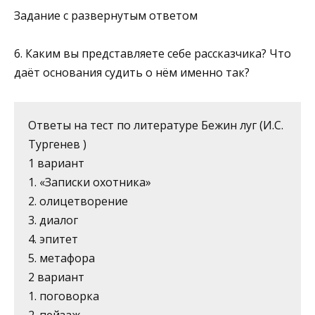
Задание с развернутым ответом
6. Каким вы представляете себе рассказчика? Что
даёт основания судить о нём именно так?
Ответы на тест по литературе Бежин луг (И.С.
Тургенев )
1 вариант
1. «Записки охотника»
2. олицетворение
3. диалог
4. эпитет
5. метафора
2 вариант
1. поговорка
2. пейзаж