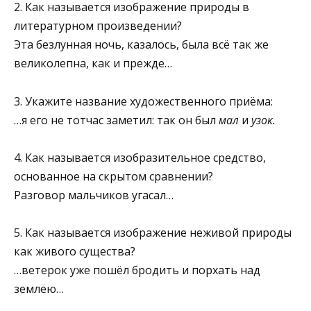
2. Как называется изображение природы в
литературном произве­дении?
Эта безлунная ночь, казалось, была всё так же
великолепна, как и прежде…
3. Укажите название художественного приёма:
…я его не тотчас заметил: так он был
мал
и
узок.
4. Как называется изобразительное средство,
основанное на скры­том сравнении?
Разговор мальчиков угасал…
5. Как называется изображение неживой природы
как живого суще­ства?
…ветерок уже пошёл бродить и порхать над
землёю…