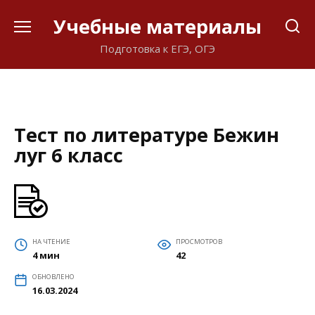
Перейти
Учебные материалы
к
содержанию
Подготовка к ЕГЭ, ОГЭ
Тест по литературе Бежин
луг 6 класс
НА ЧТЕНИЕ
ПРОСМОТРОВ
4 мин
42
ОБНОВЛЕНО
16.03.2024