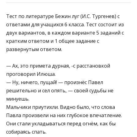
Тест по литературе Бежин луг (И.С. Тургенев) с
ответами для учащихся 6 класса. Тест состоит из
двух вариантов, в каждом варианте 5 заданий с
кратким ответом и 1 общее задание с
развернутым ответом.
— Ах, это примета дурная, -с расстановкой
проговорил Илюша.
— Ну, ничего, пущай! — произнёс Павел
решительно и сел опять, — своей судьбы не
минуешь.
Мальчики приутихли. Видно было, что слова
Павла произвели на них глубокое впечатление.
Они стали укладываться перед огнём, как бы
собираясь спать.