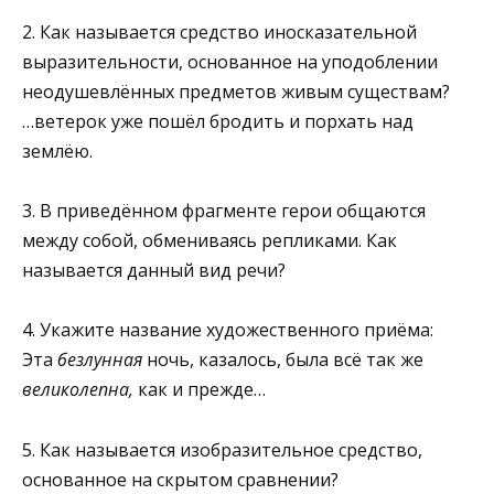
2. Как называется средство иносказательной
выразительности, ос­нованное на уподоблении
неодушевлённых предметов живым су­ществам?
…ветерок уже пошёл бродить и порхать над
землёю.
3. В приведённом фрагменте герои общаются
между собой, обмени­ваясь репликами. Как
называется данный вид речи?
4. Укажите название художественного приёма:
Эта
безлунная
ночь, казалось, была всё так же
великолепна,
как и прежде…
5. Как называется изобразительное средство,
основанное на скры­том сравнении?