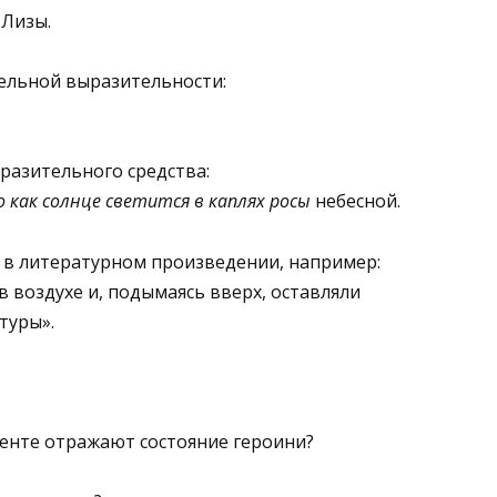
Лизы.
тельной выразительности:
разительного средства:
 как солнце светится в каплях росы
небесной.
 в литературном произведе­нии, например:
 воздухе и, подымаясь вверх, оставляли
туры».
менте отражают состояние героини?