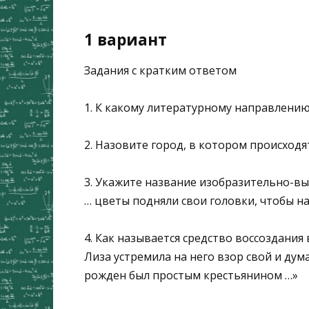
1 вариант
Задания с кратким ответом
1. К какому литературному направлени
2. Назовите город, в котором происходя
3. Укажите название изобразительно-вы
… цветы подняли свои головки, чтобы н
4. Как называется средство воссоздания
Лиза устремила на него взор свой и дума
рожден был простым крестьянином …»