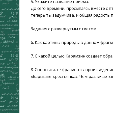
5. Укажите название приема:
До сего времени, просыпаясь вместе с п
теперь ты задумчива, и общая радость п
Задания с развернутым ответом
6. Как картины природы в данном фраг
7. С какой целью Карамзин создает обра
8. Сопоставьте фрагменты произведений
«Барышня-крестьянка». Чем различается