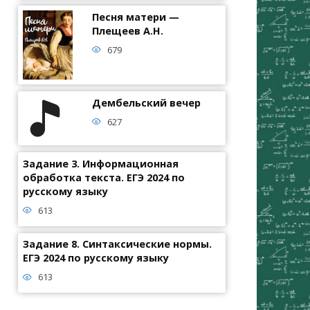
Песня матери —
Плещеев А.Н.
679
Дембельский вечер
627
Задание 3. Информационная
обработка текста. ЕГЭ 2024 по
русскому языку
613
Задание 8. Синтаксические нормы.
ЕГЭ 2024 по русскому языку
613