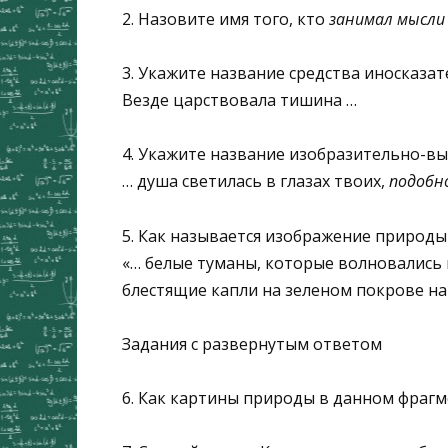
2. Назовите имя того, кто
занимал мысли
3. Укажите название средства иносказа
Везде царствовала тишина …
4. Укажите название изобразительно-вы
… душа светилась в глазах твоих,
подобно
5. Как называется изображение природы
«… белые туманы, которые волновались в
блестящие капли на зеленом покрове на
Задания с развернутым ответом
6. Как картины природы в данном фраг