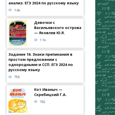
анализ. ЕГЭ 2024 по русскому языку
1.6к.
Девочки с
Васильевского острова
— Яковлев Ю.Я.
1.1к.
Задание 16. Знаки препинания в
простом предложении с
однородными и ССП. ЕГЭ 2024 по
русскому языку
756
Кот Иваныч —
Скребицкий Г.А.
702