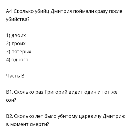
А4. Сколько убийц Дмитрия поймали сразу после
убийства?
1) двоих
2) троих
3) пятерых
4) одного
Часть В
В1. Сколько раз Григорий видит один и тот же
сон?
В2. Сколько лет было убитому царевичу Дмитрию
в мо­мент смерти?