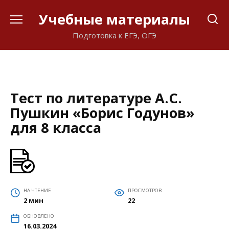
Перейти
Учебные материалы
к
содержанию
Подготовка к ЕГЭ, ОГЭ
Тест по литературе А.С.
Пушкин «Борис Годунов»
для 8 класса
НА ЧТЕНИЕ
ПРОСМОТРОВ
2 мин
22
ОБНОВЛЕНО
16.03.2024