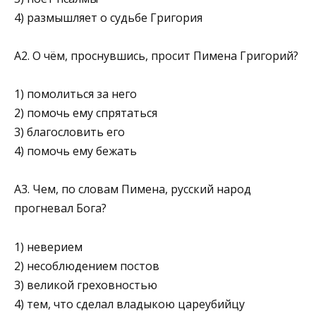
4) размышляет о судьбе Григория
А2. О чём, проснувшись, просит Пимена Григорий?
1) помолиться за него
2) помочь ему спрятаться
3) благословить его
4) помочь ему бежать
А3. Чем, по словам Пимена, русский народ
прогневал Бога?
1) неверием
2) несоблюдением постов
3) великой греховностью
4) тем, что сделал владыкою цареубийцу