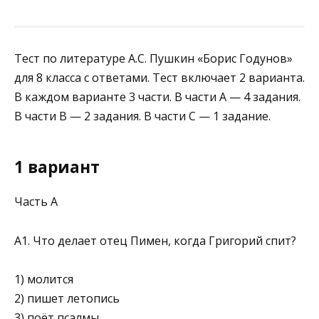
Тест по литературе А.С. Пушкин «Борис Годунов»
для 8 класса с ответами. Тест включает 2 варианта.
В каждом варианте 3 части. В части А — 4 задания.
В части В — 2 задания. В части С — 1 задание.
1 вариант
Часть А
А1. Что делает отец Пимен, когда Григорий спит?
1) молится
2) пишет летопись
3) поёт псалмы