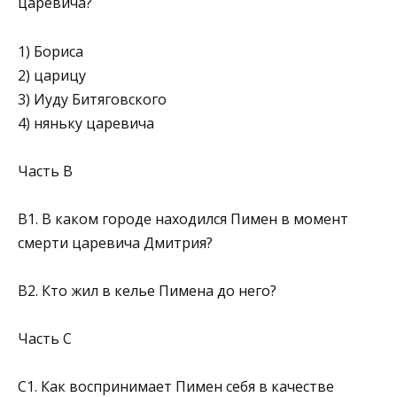
царевича?
1) Бориса
2) царицу
3) Иуду Битяговского
4) няньку царевича
Часть В
В1. В каком городе находился Пимен в момент
смерти царевича Дмитрия?
В2. Кто жил в келье Пимена до него?
Часть С
С1. Как воспринимает Пимен себя в качестве