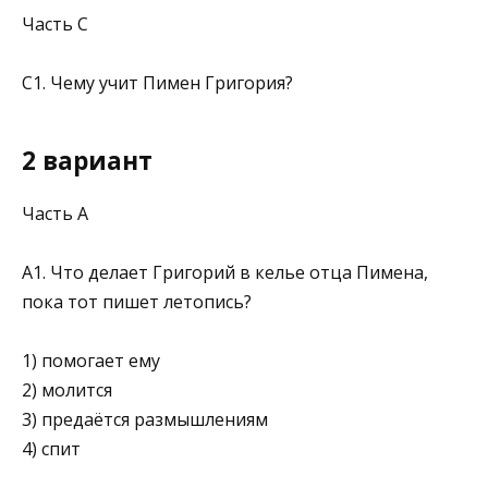
Часть С
С1. Чему учит Пимен Григория?
2 вариант
Часть А
А1. Что делает Григорий в келье отца Пимена,
пока тот пишет летопись?
1) помогает ему
2) молится
3) предаётся размышлениям
4) спит