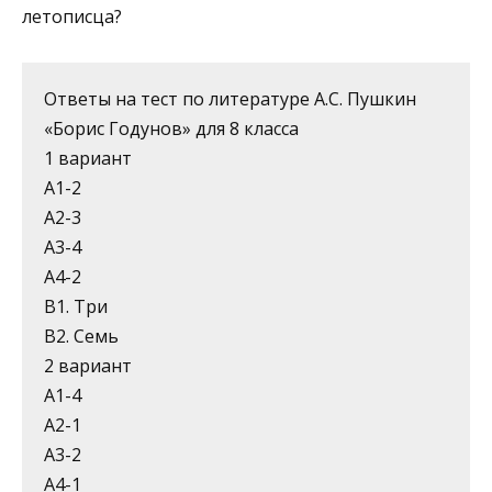
летописца?
Ответы на тест по литературе А.С. Пушкин
«Борис Годунов» для 8 класса
1 вариант
А1-2
А2-3
А3-4
А4-2
В1. Три
В2. Семь
2 вариант
А1-4
А2-1
А3-2
А4-1