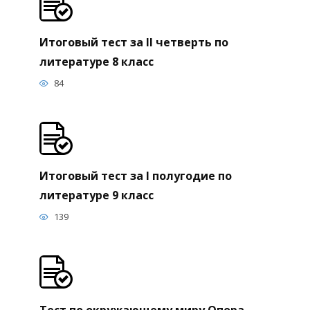
Итоговый тест за II четверть по
литературе 8 класс
84
Итоговый тест за I полугодие по
литературе 9 класс
139
Тест по окружающему миру Опора