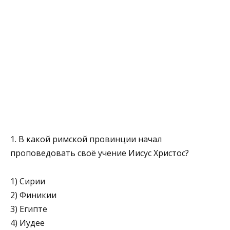
1. В какой римской провинции начал
проповедовать своё учение Иисус Христос?
1) Сирии
2) Финикии
3) Египте
4) Иудее