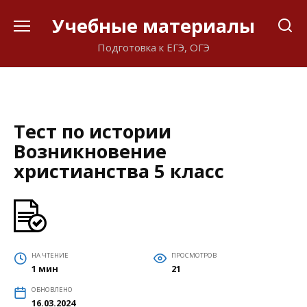
Перейти
Учебные материалы
к
содержанию
Подготовка к ЕГЭ, ОГЭ
Тест по истории
Возникновение
христианства 5 класс
НА ЧТЕНИЕ
ПРОСМОТРОВ
1 мин
21
ОБНОВЛЕНО
16.03.2024