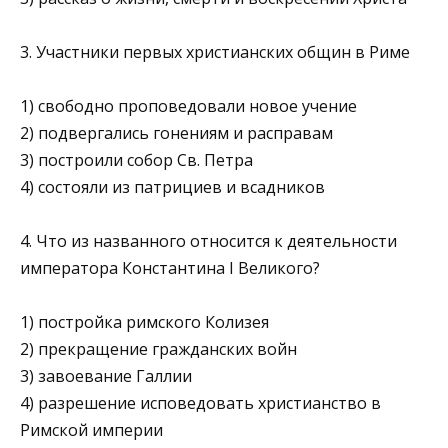
3. Участники первых христианских общин в Риме
1) свободно проповедовали новое учение
2) подвергались гонениям и расправам
3) построили собор Св. Петра
4) состояли из патрициев и всадников
4. Что из названного относится к деятельности
императора Константина I Великого?
1) постройка римского Колизея
2) прекращение гражданских войн
3) завоевание Галлии
4) разрешение исповедовать христианство в
Римской им­перии