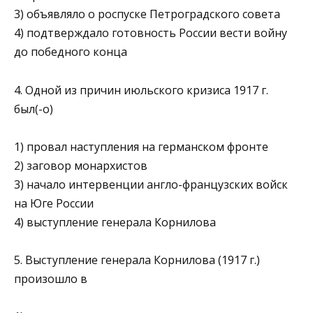
3) объявляло о роспуске Петроградского совета
4) подтверждало готовность России вести войну
до побед­ного конца
4. Одной из причин июльского кризиса 1917 г.
был(-о)
1) провал наступления на германском фронте
2) заговор монархистов
3) начало интервенции англо-французских войск
на Юге России
4) выступление генерала Корнилова
5. Выступление генерала Корнилова (1917 г.)
произошло в