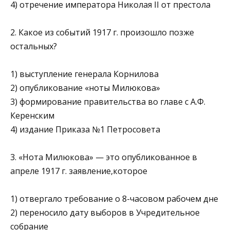
4) отречение императора Николая II от престола
2. Какое из событий 1917 г. произошло позже
остальных?
1) выступление генерала Корнилова
2) опубликование «ноты Милюкова»
3) формирование правительства во главе с А.Ф.
Керенским
4) издание Приказа №1 Петросовета
3. «Нота Милюкова» — это опубликованное в
апреле 1917 г. заявление,которое
1) отвергало требование о 8-часовом рабочем дне
2) переносило дату выборов в Учредительное
собрание