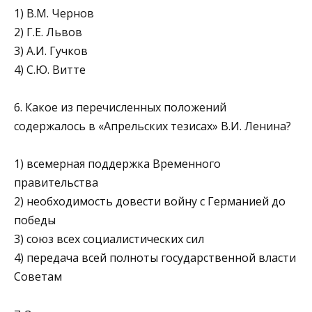
1) В.М. Чернов
2) Г.Е. Львов
3) А.И. Гучков
4) С.Ю. Витте
6. Какое из перечисленных положений
содержалось в «Ап­рельских тезисах» В.И. Ленина?
1) всемерная поддержка Временного
правительства
2) необходимость довести войну с Германией до
победы
3) союз всех социалистических сил
4) передача всей полноты государственной власти
Советам