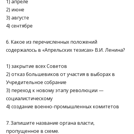
1) апреле
2) июне
3) августе
4) сентябре
6. Какое из перечисленных положений
содержалось в «Ап­рельских тезисах» В.И. Ленина?
1) закрытие всех Советов
2) отказ большевиков от участия в выборах в
Учредитель­ное собрание
3) переход к новому этапу революции —
социалистическому
4) создание военно-промышленных комитетов
7. Запишите название органа власти,
пропущенное в схеме.