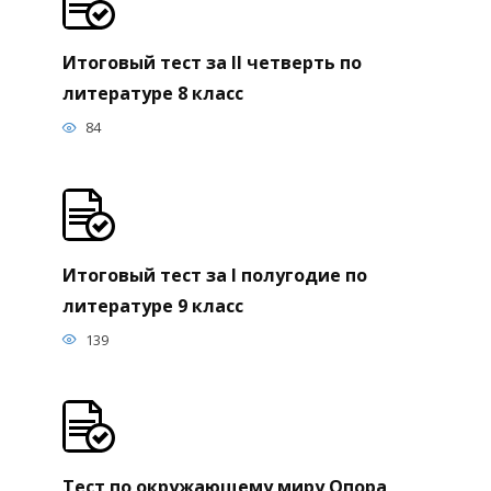
Итоговый тест за II четверть по
литературе 8 класс
84
Итоговый тест за I полугодие по
литературе 9 класс
139
Тест по окружающему миру Опора