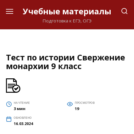
Перейти
Учебные материалы
к
содержанию
Подготовка к ЕГЭ, ОГЭ
Тест по истории Свержение
монархии 9 класс
НА ЧТЕНИЕ
ПРОСМОТРОВ
3 мин
19
ОБНОВЛЕНО
16.03.2024